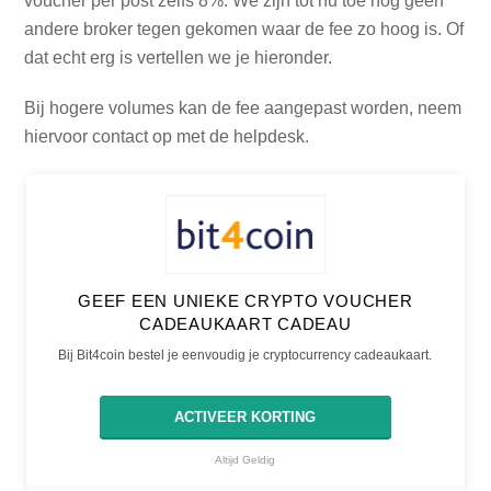
voucher per post zelfs 8%. We zijn tot nu toe nog geen
andere broker tegen gekomen waar de fee zo hoog is. Of
dat echt erg is vertellen we je hieronder.
Bij hogere volumes kan de fee aangepast worden, neem
hiervoor contact op met de helpdesk.
GEEF EEN UNIEKE CRYPTO VOUCHER
CADEAUKAART CADEAU
Bij Bit4coin bestel je eenvoudig je cryptocurrency cadeaukaart.
ACTIVEER KORTING
Altijd Geldig