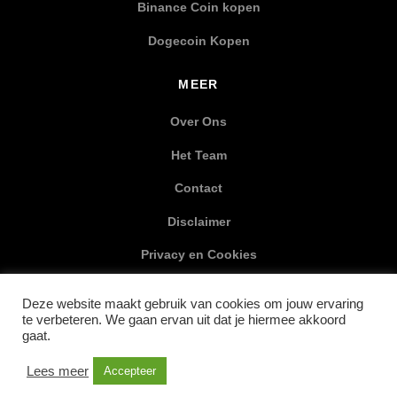
Binance Coin kopen
Dogecoin Kopen
MEER
Over Ons
Het Team
Contact
Disclaimer
Privacy en Cookies
XML Sitemap
Deze website maakt gebruik van cookies om jouw ervaring
te verbeteren. We gaan ervan uit dat je hiermee akkoord
SOCIAL MEDIA
gaat.
Lees meer
Accepteer