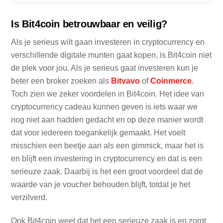
Is Bit4coin betrouwbaar en veilig?
Als je serieus wilt gaan investeren in cryptocurrency en
verschillende digitale munten gaat kopen, is Bit4coin niet
de plek voor jou. Als je serieus gaat investeren kun je
beter een broker zoeken als
Bitvavo
of
Coinmerce
.
Toch zien we zeker voordelen in Bit4coin. Het idee van
cryptocurrency cadeau kunnen geven is iets waar we
nog niet aan hadden gedacht en op deze manier wordt
dat voor iedereen toegankelijk gemaakt. Het voelt
misschien een beetje aan als een gimmick, maar het is
en blijft een investering in cryptocurrency en dat is een
serieuze zaak. Daarbij is het een groot voordeel dat de
waarde van je voucher behouden blijft, totdat je het
verzilverd.
Ook Bit4coin weet dat het een serieuze zaak is en zorgt