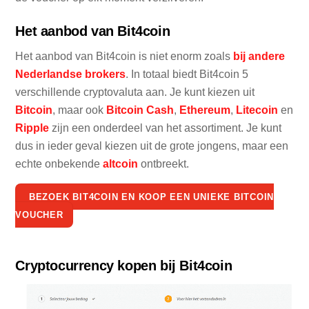
Het aanbod van Bit4coin
Het aanbod van Bit4coin is niet enorm zoals
bij andere
Nederlandse brokers
. In totaal biedt Bit4coin 5
verschillende cryptovaluta aan. Je kunt kiezen uit
Bitcoin
, maar ook
Bitcoin Cash
,
Ethereum
,
Litecoin
en
Ripple
zijn een onderdeel van het assortiment. Je kunt
dus in ieder geval kiezen uit de grote jongens, maar een
echte onbekende
altcoin
ontbreekt.
BEZOEK BIT4COIN EN KOOP EEN UNIEKE BITCOIN
VOUCHER
Cryptocurrency kopen bij Bit4coin