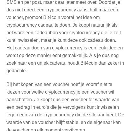
SMS en per post, maar daar later meer over. Doordat je
dus niet direct een cryptocurrency aanschaft maar een
voucher, promoot Bit4coin vooral het idee om
cryptocurrency cadeau te doen. Je koopt natuurlijk als
het ware een cadeaubon voor cryptocurrency die je zelf
kunt inwisselen, maar je kunt deze ook cadeau doen.
Het cadeau doen van cryptocurrency is een leuk idee en
wordt op deze manier echt gemakkelijk. Als je dus nog
zoek naar een uniek cadeau, houdt Bit4coin dan zeker in
gedachte.
Bij het kopen van een voucher hoef je vooraf niet te
kiezen voor welke cryptocurrency je een voucher wil
aanschaffen. Je koopt dus een voucher ter waarde van
een bedrag in euro’s die je vervolgens kunt inwisselen
tegen een van de cryptocurrency die de site aanbiedt. De
waarde van de voucher blijft stabiel en de eigenaar kan
de voucher op elk moment verzilveren.