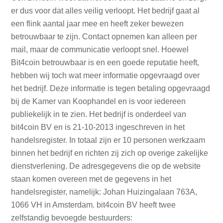
er dus voor dat alles veilig verloopt. Het bedrijf gaat al
een flink aantal jaar mee en heeft zeker bewezen
betrouwbaar te zijn. Contact opnemen kan alleen per
mail, maar de communicatie verloopt snel. Hoewel
Bit4coin betrouwbaar is en een goede reputatie heeft,
hebben wij toch wat meer informatie opgevraagd over
het bedrijf. Deze informatie is tegen betaling opgevraagd
bij de Kamer van Koophandel en is voor iedereen
publiekelijk in te zien. Het bedrijf is onderdeel van
bit4coin BV en is 21-10-2013 ingeschreven in het
handelsregister. In totaal zijn er 10 personen werkzaam
binnen het bedrijf en richten zij zich op overige zakelijke
dienstverlening. De adresgegevens die op de website
staan komen overeen met de gegevens in het
handelsregister, namelijk: Johan Huizingalaan 763A,
1066 VH in Amsterdam. bit4coin BV heeft twee
zelfstandig bevoegde bestuurders: