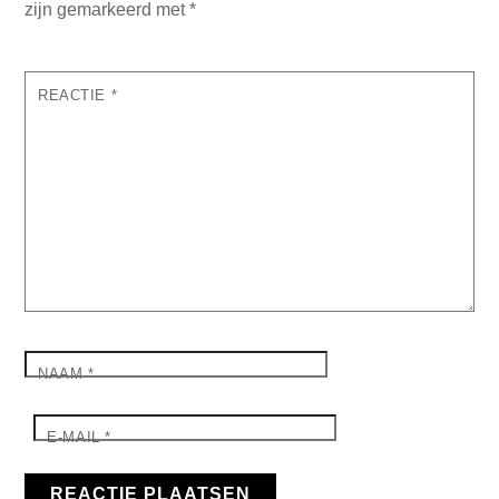
zijn gemarkeerd met
*
REACTIE
*
NAAM
*
E-MAIL
*