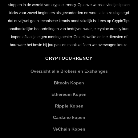
stappen in de wereld van cryptocurrency. Op onze website vind je tips en
tricks voor zowel beginners als gevorderden en wordt alles zo uitgelegd
dat er vrijwel geen technische kennis noodzakelijk is. Lees op CryptoTips
onafhankelijke beoordelingen van bedrijven waar je cryptocurrency kunt
kopen of laat je eigen mening achter. Ontdek welke online diensten of
hardware het beste bij jou past en maak zelf een weloverwogen keuze.
CRYPTOCURRENCY
Overzicht alle Brokers en Exchanges
Bitcoin Kopen
Ethereum Kopen
Ripple Kopen
Cardano kopen
VeChain Kopen