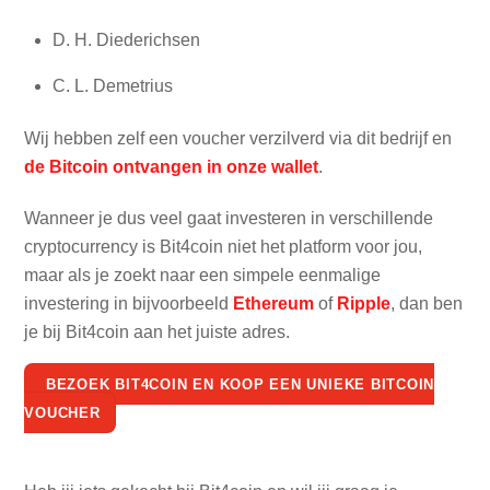
D. H. Diederichsen
C. L. Demetrius
Wij hebben zelf een voucher verzilverd via dit bedrijf en
de Bitcoin ontvangen in onze wallet
.
Wanneer je dus veel gaat investeren in verschillende
cryptocurrency is Bit4coin niet het platform voor jou,
maar als je zoekt naar een simpele eenmalige
investering in bijvoorbeeld
Ethereum
of
Ripple
, dan ben
je bij Bit4coin aan het juiste adres.
BEZOEK BIT4COIN EN KOOP EEN UNIEKE BITCOIN
VOUCHER