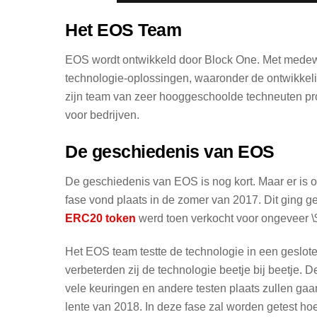
Het EOS Team
EOS wordt ontwikkeld door Block One. Met medewer
technologie-oplossingen, waaronder de ontwikke
zijn team van zeer hooggeschoolde techneuten pro
voor bedrijven.
De geschiedenis van EOS
De geschiedenis van EOS is nog kort. Maar er is oo
fase vond plaats in de zomer van 2017. Dit ging 
ERC20 token
werd toen verkocht voor ongeveer \$
Het EOS team testte de technologie in een geslote
verbeterden zij de technologie beetje bij beetje. 
vele keuringen en andere testen plaats zullen gaa
lente van 2018. In deze fase zal worden getest hoe