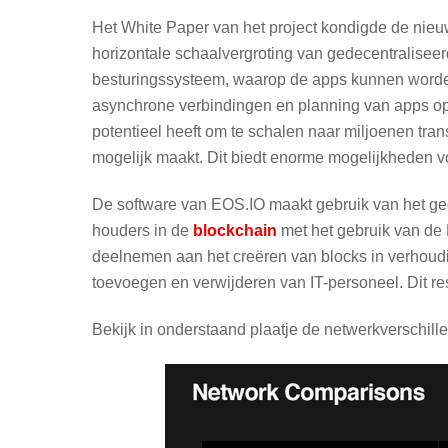
Het White Paper van het project kondigde de nieu
horizontale schaalvergroting van gedecentraliseer
besturingssysteem, waarop de apps kunnen worden
asynchrone verbindingen en planning van apps op 
potentieel heeft om te schalen naar miljoenen tra
mogelijk maakt. Dit biedt enorme mogelijkheden voo
De software van EOS.IO maakt gebruik van het ged
houders in de
blockchain
met het gebruik van de
deelnemen aan het creëren van blocks in verhoud
toevoegen en verwijderen van IT-personeel. Dit res
Bekijk in onderstaand plaatje de netwerkverschill