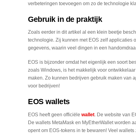
verbeteringen toevoegen om zo de technologie klaar
Gebruik in de praktijk
Zoals eerder in dit artikel al een klein beetje be
technologie. Zij kunnen met EOS zelf applicaties 
gegevens, waarin veel dingen in een handomdraa
EOS is bijzonder omdat het eigenlijk een soort be
zoals Windows, is het makkelijk voor ontwikkelaar
maken. Zo kunnen bedrijven gebruik maken van appl
voor bedrijven!
EOS wallets
EOS heeft geen officiële
wallet
. De website van E
De wallets MetaMask en MyEtherWallet worden aanbe
opent om EOS-tokens in te bewaren! Veel wallets zi