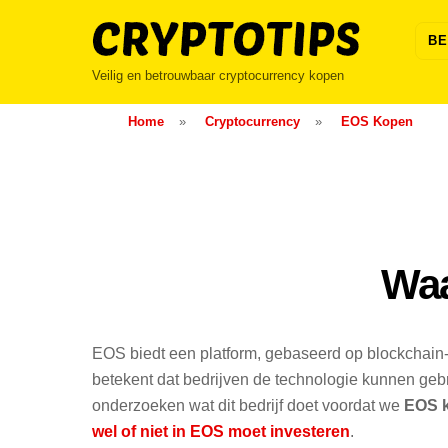
Skip
to
BE
content
Veilig en betrouwbaar cryptocurrency kopen
Home
»
Cryptocurrency
»
EOS Kopen
Waa
EOS biedt een platform, gebaseerd op blockchain-
betekent dat bedrijven de technologie kunnen gebru
onderzoeken wat dit bedrijf doet voordat we
EOS 
wel of niet in EOS moet investeren
.