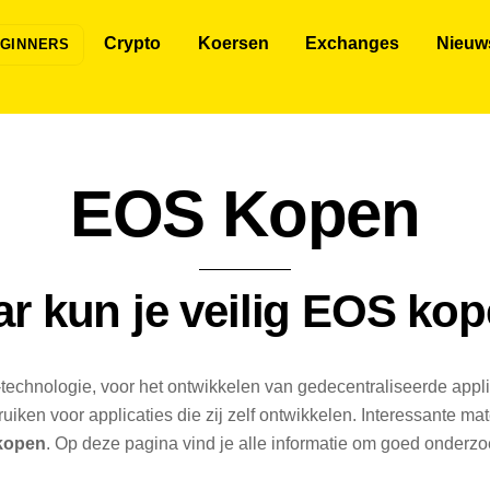
Crypto
Koersen
Exchanges
Nieuw
GINNERS
EOS Kopen
r kun je veilig EOS ko
technologie, voor het ontwikkelen van gedecentraliseerde appli
iken voor applicaties die zij zelf ontwikkelen. Interessante mat
kopen
. Op deze pagina vind je alle informatie om goed onderzoe