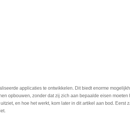
liseerde applicaties te ontwikkelen. Dit biedt enorme mogelijk
nnen opbouwen, zonder dat zij zich aan bepaalde eisen moeten
itziet, en hoe het werkt, kom later in dit artikel aan bod. Eerst 
et.