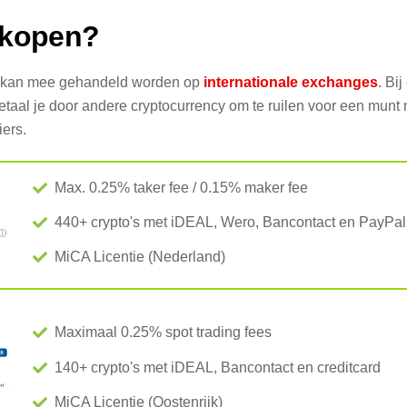
 kopen?
er kan mee gehandeld worden op
internationale exchanges
. Bi
taal je door andere cryptocurrency om te ruilen voor een munt 
iers.
Max. 0.25% taker fee / 0.15% maker fee
440+ crypto's met iDEAL, Wero, Bancontact en PayPal
MiCA Licentie (Nederland)
Maximaal 0.25% spot trading fees
140+ crypto's met iDEAL, Bancontact en creditcard
MiCA Licentie (Oostenrijk)