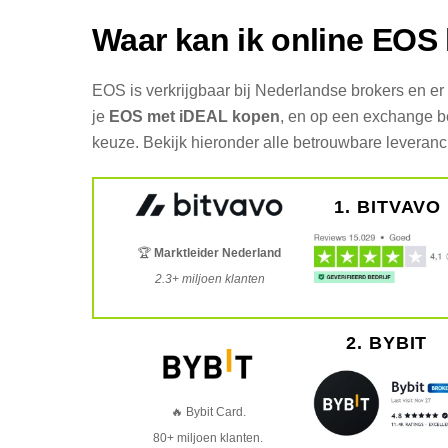
Waar kan ik online EOS
EOS is verkrijgbaar bij Nederlandse brokers en 
je
EOS met iDEAL kopen
, en op een exchange be
keuze. Bekijk hieronder alle betrouwbare leveranc
1. BITVAVO
🏆
Marktleider Nederland
2.3+ miljoen klanten
2. BYBIT
🔥 Bybit Card.
80+ miljoen klanten.