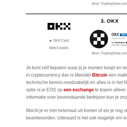
Bron: TradingView.co
3. OKX
🔥 OKX Card.
Web3 wallet.
Bron: TradingView.co
Je kunt zelf bepalen waar jij je munten koopt en ie
in cryptocurrency dan is Meester
Bitcoin
een makke
technische kennis noodzakelijk en alles is in het 
optie is je EOS op
een exchange
te kopen alleen 
informatie over bovenstaande bedrijven kun je on
Mocht je er niet helemaal uit komen of als je nog
beantwoorden. Uiteraard is het ook mogelijk om v