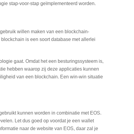
ologie stap-voor-stap geïmplementeerd worden.
e gebruik willen maken van een blockchain-
blockchain is een soort database met allerlei
nologie gaat. Omdat het een besturingssysteem is,
datie hebben waarop zij deze applicaties kunnen
ligheid van een blockchain. Een win-win situatie
 gebruikt kunnen worden in combinatie met EOS.
evelen. Let dus goed op voordat je een wallet
informatie naar de website van EOS, daar zal je