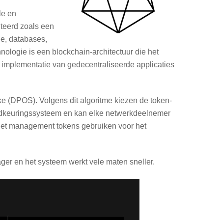
le en
nteerd zoals een
e, databases,
ologie is een blockchain-architectuur die het
e implementatie van gedecentraliseerde applicaties
e (DPOS). Volgens dit algoritme kiezen de token-
edkeuringssysteem en kan elke netwerkdeelnemer
het management tokens gebruiken voor het
lager en het systeem werkt vele maten sneller.