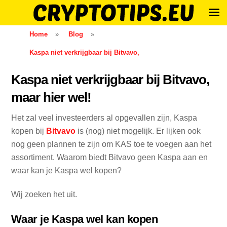
Skip
Home
»
Blog
»
to
Kaspa niet verkrijgbaar bij Bitvavo,
content
Kaspa niet verkrijgbaar bij Bitvavo,
maar hier wel!
Het zal veel investeerders al opgevallen zijn, Kaspa
kopen bij
Bitvavo
is (nog) niet mogelijk. Er lijken ook
nog geen plannen te zijn om KAS toe te voegen aan het
assortiment. Waarom biedt Bitvavo geen Kaspa aan en
waar kan je Kaspa wel kopen?
Wij zoeken het uit.
Waar je Kaspa wel kan kopen