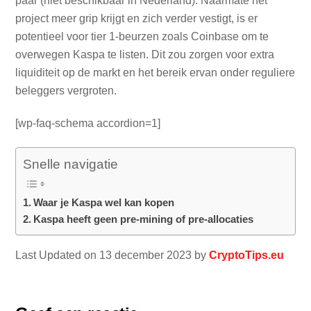
paar (niet beschikbaar in Nederland). Naarmate het
project meer grip krijgt en zich verder vestigt, is er
potentieel voor tier 1-beurzen zoals Coinbase om te
overwegen Kaspa te listen. Dit zou zorgen voor extra
liquiditeit op de markt en het bereik ervan onder reguliere
beleggers vergroten.
[wp-faq-schema accordion=1]
Snelle navigatie
Waar je Kaspa wel kan kopen
Kaspa heeft geen pre-mining of pre-allocaties
Last Updated on 13 december 2023 by
CryptoTips.eu