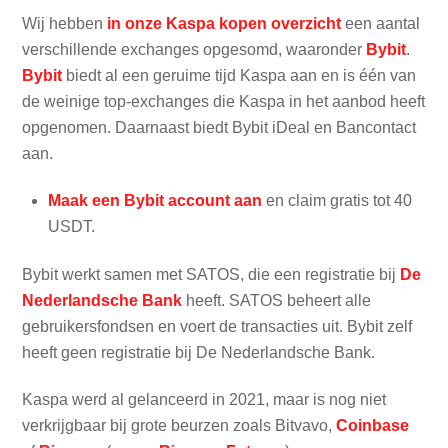
Wij hebben
in onze Kaspa kopen overzicht
een aantal
verschillende exchanges opgesomd, waaronder
Bybit
.
Bybit
biedt al een geruime tijd Kaspa aan en is één van
de weinige top-exchanges die Kaspa in het aanbod heeft
opgenomen. Daarnaast biedt Bybit iDeal en Bancontact
aan.
Maak een Bybit account aan
en claim gratis tot 40
USDT.
Bybit werkt samen met SATOS, die een registratie bij
De
Nederlandsche Bank
heeft. SATOS beheert alle
gebruikersfondsen en voert de transacties uit. Bybit zelf
heeft geen registratie bij De Nederlandsche Bank.
Kaspa werd al gelanceerd in 2021, maar is nog niet
verkrijgbaar bij grote beurzen zoals Bitvavo,
Coinbase