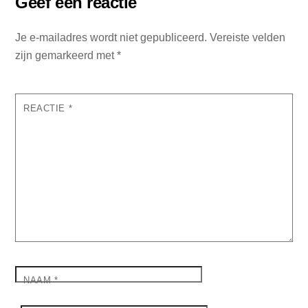
Geef een reactie
Je e-mailadres wordt niet gepubliceerd.
Vereiste velden
zijn gemarkeerd met
*
REACTIE
*
NAAM
*