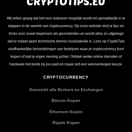
Wij willen graag dat het voor iedereen mogelijk wordt om gemakkelijk in te
stappen in de wereld van cryptocurrency. Op onze website vind je tips en
tricks voor zowel beginners als gevorderden en wordt alles zo uitgelegd
dat er vrijwel geen technische kennis noodzakelijk is. Lees op CryptoTips
onafhankelijke beoordelingen van bedrijven waar je cryptocurrency kunt
kopen of laat je eigen mening achter. Ontdek welke online diensten of
hardware het beste bij jou past en maak zelf een weloverwogen keuze.
CRYPTOCURRENCY
Overzicht alle Brokers en Exchanges
Bitcoin Kopen
Ethereum Kopen
Ripple Kopen