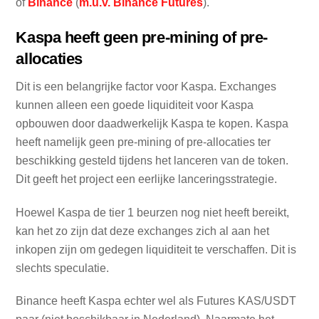
of
Binance
(
m.u.v. Binance Futures
).
Kaspa heeft geen pre-mining of pre-
allocaties
Dit is een belangrijke factor voor Kaspa. Exchanges
kunnen alleen een goede liquiditeit voor Kaspa
opbouwen door daadwerkelijk Kaspa te kopen. Kaspa
heeft namelijk geen pre-mining of pre-allocaties ter
beschikking gesteld tijdens het lanceren van de token.
Dit geeft het project een eerlijke lanceringsstrategie.
Hoewel Kaspa de tier 1 beurzen nog niet heeft bereikt,
kan het zo zijn dat deze exchanges zich al aan het
inkopen zijn om gedegen liquiditeit te verschaffen. Dit is
slechts speculatie.
Binance heeft Kaspa echter wel als Futures KAS/USDT