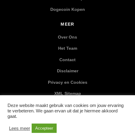
Dogecoin Kopen
MEER
Over Ons
Het Team
Contact
Disclaimer
Privacy en Cookies
XML Sitemap
Deze website maakt gebruik van cookies om jouw ervaring
SOCIAL MEDIA
te verbeteren. We gaan ervan uit dat je hiermee akkoord
gaat.
Lees meer
Accepteer