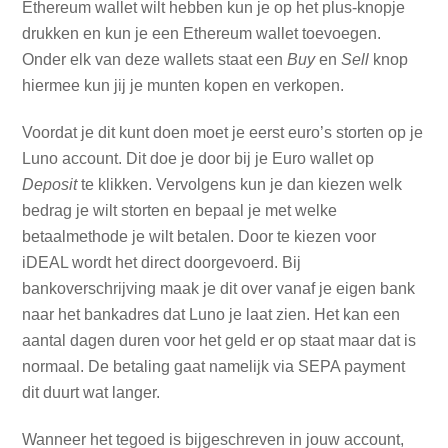
Ethereum wallet wilt hebben kun je op het plus-knopje
drukken en kun je een Ethereum wallet toevoegen.
Onder elk van deze wallets staat een
Buy
en
Sell
knop
hiermee kun jij je munten kopen en verkopen.
Voordat je dit kunt doen moet je eerst euro’s storten op je
Luno account. Dit doe je door bij je Euro wallet op
Deposit
te klikken. Vervolgens kun je dan kiezen welk
bedrag je wilt storten en bepaal je met welke
betaalmethode je wilt betalen. Door te kiezen voor
iDEAL wordt het direct doorgevoerd. Bij
bankoverschrijving maak je dit over vanaf je eigen bank
naar het bankadres dat Luno je laat zien. Het kan een
aantal dagen duren voor het geld er op staat maar dat is
normaal. De betaling gaat namelijk via SEPA payment
dit duurt wat langer.
Wanneer het tegoed is bijgeschreven in jouw account,