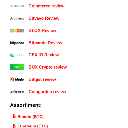
Coinmerce review
Bitvavo Review
BLOX Review
Bitpanda Review
CEX.IO Review
BUX Crypto review
Bitqist review
Coingarden review
Assortiment:
Bitcoin (BTC)
Ethereum (ETH)