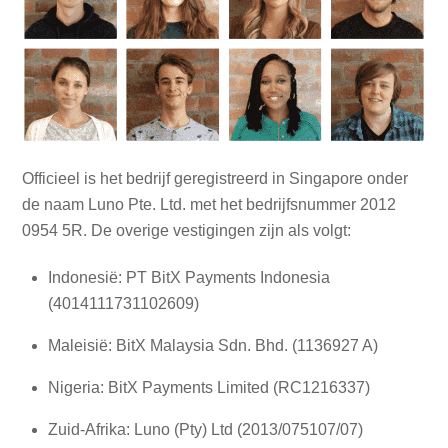
Officieel is het bedrijf geregistreerd in Singapore onder
de naam Luno Pte. Ltd. met het bedrijfsnummer 2012
0954 5R. De overige vestigingen zijn als volgt:
Indonesië: PT BitX Payments Indonesia
(4014111731102609)
Maleisië: BitX Malaysia Sdn. Bhd. (1136927 A)
Nigeria: BitX Payments Limited (RC1216337)
Zuid-Afrika: Luno (Pty) Ltd (2013/075107/07)