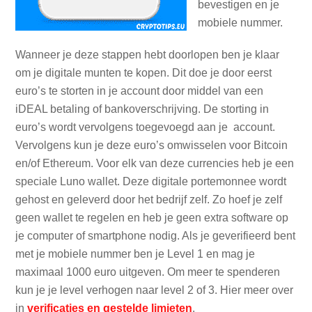
bevestigen en je
mobiele nummer.
Wanneer je deze stappen hebt doorlopen ben je klaar
om je digitale munten te kopen. Dit doe je door eerst
euro’s te storten in je account door middel van een
iDEAL betaling of bankoverschrijving. De storting in
euro’s wordt vervolgens toegevoegd aan je account.
Vervolgens kun je deze euro’s omwisselen voor Bitcoin
en/of Ethereum. Voor elk van deze currencies heb je een
speciale Luno wallet. Deze digitale portemonnee wordt
gehost en geleverd door het bedrijf zelf. Zo hoef je zelf
geen wallet te regelen en heb je geen extra software op
je computer of smartphone nodig. Als je geverifieerd bent
met je mobiele nummer ben je Level 1 en mag je
maximaal 1000 euro uitgeven. Om meer te spenderen
kun je je level verhogen naar level 2 of 3. Hier meer over
in
verificaties en gestelde limieten
.