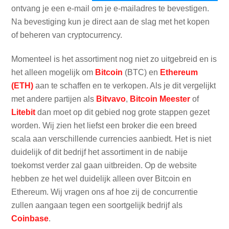
ontvang je een e-mail om je e-mailadres te bevestigen.
Na bevestiging kun je direct aan de slag met het kopen
of beheren van cryptocurrency.
Momenteel is het assortiment nog niet zo uitgebreid en is
het alleen mogelijk om
Bitcoin
(BTC) en
Ethereum
(ETH)
aan te schaffen en te verkopen. Als je dit vergelijkt
met andere partijen als
Bitvavo
,
Bitcoin Meester
of
Litebit
dan moet op dit gebied nog grote stappen gezet
worden. Wij zien het liefst een broker die een breed
scala aan verschillende currencies aanbiedt. Het is niet
duidelijk of dit bedrijf het assortiment in de nabije
toekomst verder zal gaan uitbreiden. Op de website
hebben ze het wel duidelijk alleen over Bitcoin en
Ethereum. Wij vragen ons af hoe zij de concurrentie
zullen aangaan tegen een soortgelijk bedrijf als
Coinbase
.