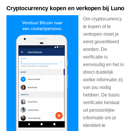
Cryptocurrency kopen en verkopen bij Luno
Om cryptocurrency
te kopen of te
verkopen moet je
eerst geverifieerd
worden. De
verificatie is
eenvoudig en het is
direct duidelijk
welke informatie zij
van jou nodig
hebben. De basis
verificatie bestaat
uit persoonlijke
informatie om je
identiteit te