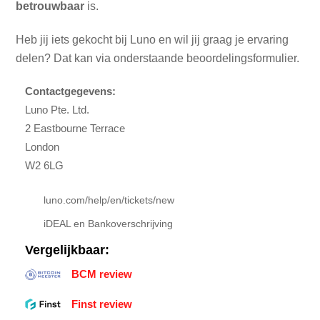
betrouwbaar
is.
Heb jij iets gekocht bij Luno en wil jij graag je ervaring
delen? Dat kan via onderstaande beoordelingsformulier.
Contactgegevens:
Luno Pte. Ltd.
2 Eastbourne Terrace
London
W2 6LG
luno.com/help/en/tickets/new
iDEAL en Bankoverschrijving
Vergelijkbaar:
BCM review
Finst review