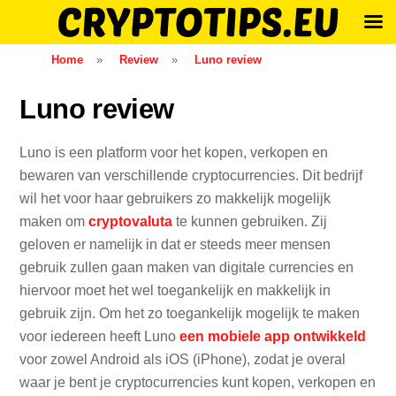
Skip
Home
»
Review
»
Luno review
to
content
Luno review
Luno is een platform voor het kopen, verkopen en
bewaren van verschillende cryptocurrencies. Dit bedrijf
wil het voor haar gebruikers zo makkelijk mogelijk
maken om
cryptovaluta
te kunnen gebruiken. Zij
geloven er namelijk in dat er steeds meer mensen
gebruik zullen gaan maken van digitale currencies en
hiervoor moet het wel toegankelijk en makkelijk in
gebruik zijn. Om het zo toegankelijk mogelijk te maken
voor iedereen heeft Luno
een mobiele app ontwikkeld
voor zowel Android als iOS (iPhone), zodat je overal
waar je bent je cryptocurrencies kunt kopen, verkopen en