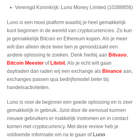
Verenigd Koninkrijk: Luno Money Limited (10388856)
Luno is een mooi platform waarbij je heel gemakkelijk
kunt beginnen in de wereld van cryptocurrencies. Zo kun
je gemakkelijk Bitcoin en Ethereum kopen. Als je meer
wilt dan alleen deze twee ben je genoodzaakt een
andere oplossing te zoeken. Denk hierbij aan
Bitvavo
,
Bitcoin Meester
of
Litebit
. Als je echt wilt gaan
daytraden dan raden wij een exchange als
Binance
aan,
exchanges passen qua bedrijfsmodel beter bij
handelsactiviteiten.
Luno is voor de beginner een goede oplossing en is zeer
gemakkelijk in gebruik. Juist door de eenvoud kunnen
nieuwe gebruikers er makkelijk instromen en in contact
komen met cryptocurrency. Met deze review heb je
voldoende informatie om na te gaan of
Luno