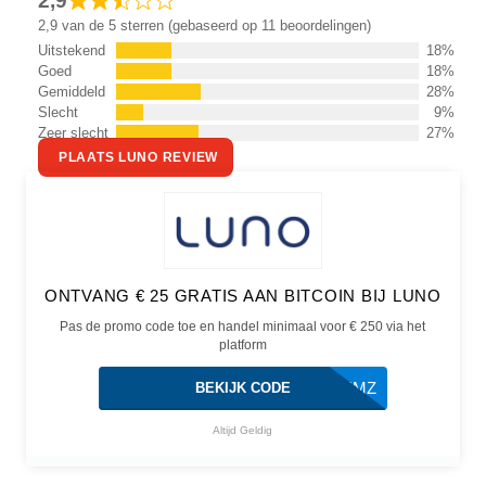
2,9
2,9 van de 5 sterren (gebaseerd op 11 beoordelingen)
Uitstekend
18%
Goed
18%
Gemiddeld
28%
Slecht
9%
Zeer slecht
27%
PLAATS LUNO REVIEW
ONTVANG € 25 GRATIS AAN BITCOIN BIJ LUNO
Pas de promo code toe en handel minimaal voor € 250 via het
platform
BTE4MZ
BEKIJK CODE
Altijd Geldig