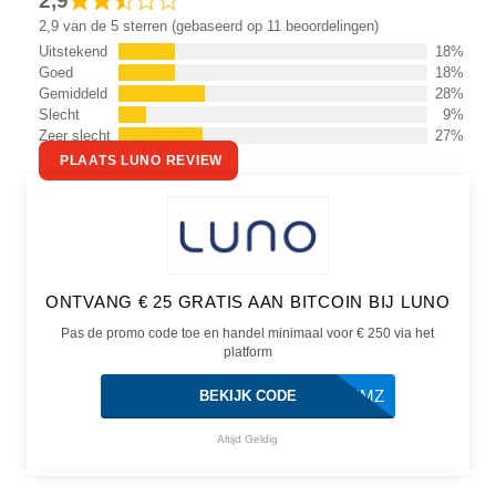
2,9
2,9 van de 5 sterren (gebaseerd op 11 beoordelingen)
Uitstekend
18%
Goed
18%
Gemiddeld
28%
Slecht
9%
Zeer slecht
27%
PLAATS LUNO REVIEW
ONTVANG € 25 GRATIS AAN BITCOIN BIJ LUNO
Pas de promo code toe en handel minimaal voor € 250 via het
platform
BTE4MZ
BEKIJK CODE
Altijd Geldig