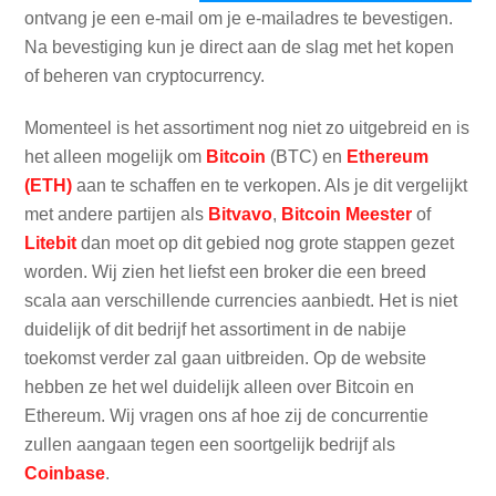
ontvang je een e-mail om je e-mailadres te bevestigen.
Na bevestiging kun je direct aan de slag met het kopen
of beheren van cryptocurrency.
Momenteel is het assortiment nog niet zo uitgebreid en is
het alleen mogelijk om
Bitcoin
(BTC) en
Ethereum
(ETH)
aan te schaffen en te verkopen. Als je dit vergelijkt
met andere partijen als
Bitvavo
,
Bitcoin Meester
of
Litebit
dan moet op dit gebied nog grote stappen gezet
worden. Wij zien het liefst een broker die een breed
scala aan verschillende currencies aanbiedt. Het is niet
duidelijk of dit bedrijf het assortiment in de nabije
toekomst verder zal gaan uitbreiden. Op de website
hebben ze het wel duidelijk alleen over Bitcoin en
Ethereum. Wij vragen ons af hoe zij de concurrentie
zullen aangaan tegen een soortgelijk bedrijf als
Coinbase
.