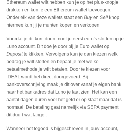
Ethereum wallet wilt hebben kun je op het plus-knopje
drukken en kun je een Ethereum wallet toevoegen.
Onder elk van deze wallets staat een
Buy
en
Sell
knop
hiermee kun jij je munten kopen en verkopen.
Voordat je dit kunt doen moet je eerst euro’s storten op je
Luno account. Dit doe je door bij je Euro wallet op
Deposit
te klikken. Vervolgens kun je dan kiezen welk
bedrag je wilt storten en bepaal je met welke
betaalmethode je wilt betalen. Door te kiezen voor
iDEAL wordt het direct doorgevoerd. Bij
bankoverschrijving maak je dit over vanaf je eigen bank
naar het bankadres dat Luno je laat zien. Het kan een
aantal dagen duren voor het geld er op staat maar dat is
normaal. De betaling gaat namelijk via SEPA payment
dit duurt wat langer.
Wanneer het tegoed is bijgeschreven in jouw account,