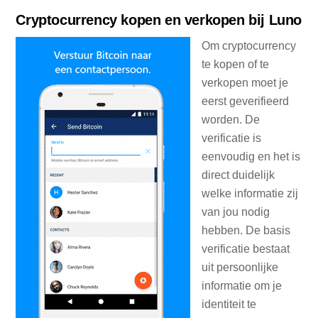
Cryptocurrency kopen en verkopen bij Luno
Om cryptocurrency
te kopen of te
verkopen moet je
eerst geverifieerd
worden. De
verificatie is
eenvoudig en het is
direct duidelijk
welke informatie zij
van jou nodig
hebben. De basis
verificatie bestaat
uit persoonlijke
informatie om je
identiteit te