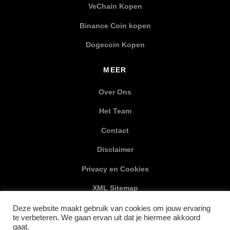
VeChain Kopen
Binance Coin kopen
Dogecoin Kopen
MEER
Over Ons
Het Team
Contact
Disclaimer
Privacy en Cookies
XML Sitemap
Deze website maakt gebruik van cookies om jouw ervaring
SOCIAL MEDIA
te verbeteren. We gaan ervan uit dat je hiermee akkoord
gaat.