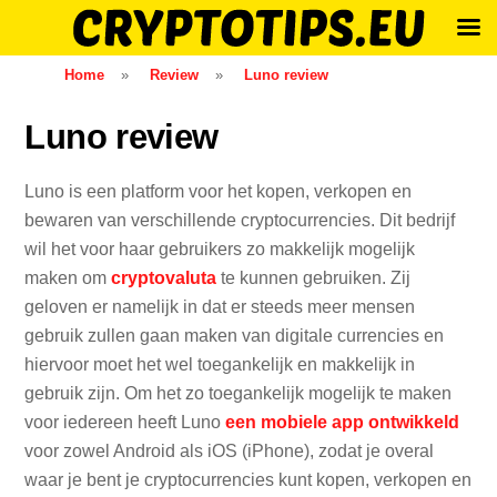
Skip
Home
»
Review
»
Luno review
to
content
Luno review
Luno is een platform voor het kopen, verkopen en
bewaren van verschillende cryptocurrencies. Dit bedrijf
wil het voor haar gebruikers zo makkelijk mogelijk
maken om
cryptovaluta
te kunnen gebruiken. Zij
geloven er namelijk in dat er steeds meer mensen
gebruik zullen gaan maken van digitale currencies en
hiervoor moet het wel toegankelijk en makkelijk in
gebruik zijn. Om het zo toegankelijk mogelijk te maken
voor iedereen heeft Luno
een mobiele app ontwikkeld
voor zowel Android als iOS (iPhone), zodat je overal
waar je bent je cryptocurrencies kunt kopen, verkopen en