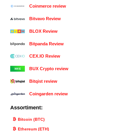
Coinmerce review
Bitvavo Review
BLOX Review
Bitpanda Review
CEX.IO Review
BUX Crypto review
Bitqist review
Coingarden review
Assortiment:
Bitcoin (BTC)
Ethereum (ETH)