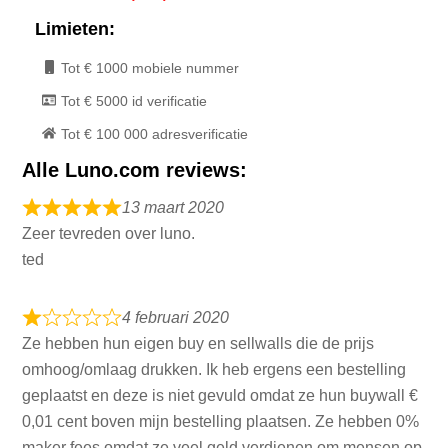
Limieten:
Tot € 1000 mobiele nummer
Tot € 5000 id verificatie
Tot € 100 000 adresverificatie
Alle Luno.com reviews:
13 maart 2020
Zeer tevreden over luno.
ted
4 februari 2020
Ze hebben hun eigen buy en sellwalls die de prijs
omhoog/omlaag drukken. Ik heb ergens een bestelling
geplaatst en deze is niet gevuld omdat ze hun buywall €
0,01 cent boven mijn bestelling plaatsen. Ze hebben 0%
maker fees omdat ze veel geld verdienen om mensen op