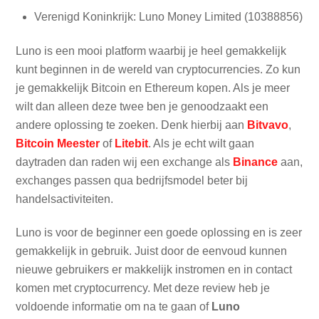
Verenigd Koninkrijk: Luno Money Limited (10388856)
Luno is een mooi platform waarbij je heel gemakkelijk
kunt beginnen in de wereld van cryptocurrencies. Zo kun
je gemakkelijk Bitcoin en Ethereum kopen. Als je meer
wilt dan alleen deze twee ben je genoodzaakt een
andere oplossing te zoeken. Denk hierbij aan
Bitvavo
,
Bitcoin Meester
of
Litebit
. Als je echt wilt gaan
daytraden dan raden wij een exchange als
Binance
aan,
exchanges passen qua bedrijfsmodel beter bij
handelsactiviteiten.
Luno is voor de beginner een goede oplossing en is zeer
gemakkelijk in gebruik. Juist door de eenvoud kunnen
nieuwe gebruikers er makkelijk instromen en in contact
komen met cryptocurrency. Met deze review heb je
voldoende informatie om na te gaan of
Luno