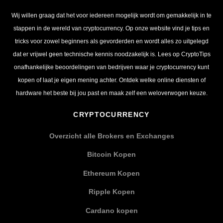
Wij willen graag dat het voor iedereen mogelijk wordt om gemakkelijk in te
stappen in de wereld van cryptocurrency. Op onze website vind je tips en
tricks voor zowel beginners als gevorderden en wordt alles zo uitgelegd
dat er vrijwel geen technische kennis noodzakelijk is. Lees op CryptoTips
onafhankelijke beoordelingen van bedrijven waar je cryptocurrency kunt
kopen of laat je eigen mening achter. Ontdek welke online diensten of
hardware het beste bij jou past en maak zelf een weloverwogen keuze.
CRYPTOCURRENCY
Overzicht alle Brokers en Exchanges
Bitcoin Kopen
Ethereum Kopen
Ripple Kopen
Cardano kopen