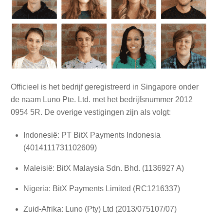
Officieel is het bedrijf geregistreerd in Singapore onder
de naam Luno Pte. Ltd. met het bedrijfsnummer 2012
0954 5R. De overige vestigingen zijn als volgt:
Indonesië: PT BitX Payments Indonesia
(4014111731102609)
Maleisië: BitX Malaysia Sdn. Bhd. (1136927 A)
Nigeria: BitX Payments Limited (RC1216337)
Zuid-Afrika: Luno (Pty) Ltd (2013/075107/07)