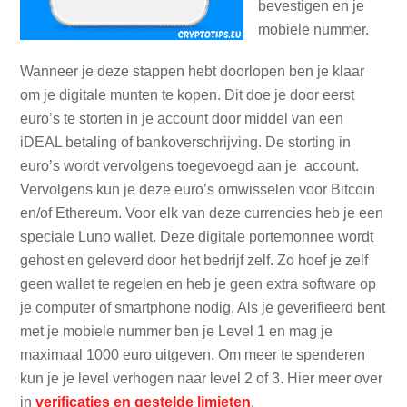
bevestigen en je
mobiele nummer.
Wanneer je deze stappen hebt doorlopen ben je klaar
om je digitale munten te kopen. Dit doe je door eerst
euro’s te storten in je account door middel van een
iDEAL betaling of bankoverschrijving. De storting in
euro’s wordt vervolgens toegevoegd aan je account.
Vervolgens kun je deze euro’s omwisselen voor Bitcoin
en/of Ethereum. Voor elk van deze currencies heb je een
speciale Luno wallet. Deze digitale portemonnee wordt
gehost en geleverd door het bedrijf zelf. Zo hoef je zelf
geen wallet te regelen en heb je geen extra software op
je computer of smartphone nodig. Als je geverifieerd bent
met je mobiele nummer ben je Level 1 en mag je
maximaal 1000 euro uitgeven. Om meer te spenderen
kun je je level verhogen naar level 2 of 3. Hier meer over
in
verificaties en gestelde limieten
.