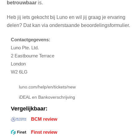
betrouwbaar
is.
Heb jij iets gekocht bij Luno en wil jij graag je ervaring
delen? Dat kan via onderstaande beoordelingsformulier.
Contactgegevens:
Luno Pte. Ltd.
2 Eastbourne Terrace
London
W2 6LG
luno.com/help/en/tickets/new
iDEAL en Bankoverschrijving
Vergelijkbaar:
BCM review
Finst review