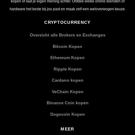
kopen of laat je eigen mening achter. Ontdek welke online diensten of
hardware het beste bij jou past en maak zelf een weloverwogen keuze.
CRYPTOCURRENCY
Overzicht alle Brokers en Exchanges
Bitcoin Kopen
Ethereum Kopen
Ripple Kopen
Cardano kopen
VeChain Kopen
Binance Coin kopen
Dogecoin Kopen
MEER