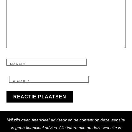
NAAM
*
E-MAIL
*
Back
Wij zijn geen financieel adviseur en de content op deze website
To
is geen financieel advies. Alle informatie op deze website is
Top