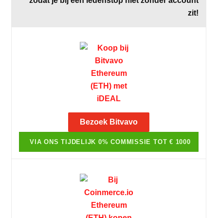
zodat je bij een ledenstop niet zonder account
zit!
Bezoek Bitvavo
VIA ONS TIJDELIJK 0% COMMISSIE TOT € 1000