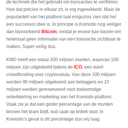
de techniek die het gebruikt om transacties te verifiëren.
Hoe dat precies in elkaar zit, is erg ingewikkeld. Maar de
populariteit van het platform laat enigszins zien dat het
een succesvol idee is. In principe is Komodo nog veiliger
dan bijvoorbeeld
Bitcoin
, omdat je ervoor kan kiezen om
helemaal geen informatie van een transactie zichtbaar te
maken. Super veilig dus.
KMD heeft een totaal 200 miljoen munten, waarvan 100
miljoen zijn uitgedeeld tijdens de
ICO
, een soort
crowdfunding voor cryptovaluta. Van deze 100 miljoen
werden 90 miljoen uitgekeerd aan beleggers en 10
miljoen werden gereserveerd voor toekomstige
ontwikkeling en marketing van het Komodo-platform.
Vaak zie je dat een groter percentage van de munten
binnen het team blijft, wat vaak op kritiek stuit. In
Komodo’s geval is dit percentage dus vrij laag.