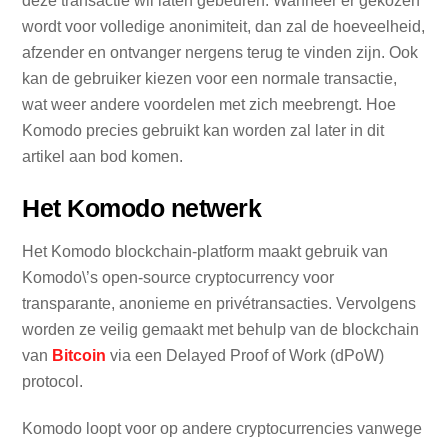
deze transactie wil laten gebeuren. Wanneer er gekozen
wordt voor volledige anonimiteit, dan zal de hoeveelheid,
afzender en ontvanger nergens terug te vinden zijn. Ook
kan de gebruiker kiezen voor een normale transactie,
wat weer andere voordelen met zich meebrengt. Hoe
Komodo precies gebruikt kan worden zal later in dit
artikel aan bod komen.
Het Komodo netwerk
Het Komodo blockchain-platform maakt gebruik van
Komodo\’s open-source cryptocurrency voor
transparante, anonieme en privétransacties. Vervolgens
worden ze veilig gemaakt met behulp van de blockchain
van
Bitcoin
via een Delayed Proof of Work (dPoW)
protocol.
Komodo loopt voor op andere cryptocurrencies vanwege