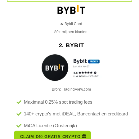
🔥 Bybit Card.
80+ miljoen klanten.
2. BYBIT
Bron: TradingView.com
Maximaal 0.25% spot trading fees
140+ crypto's met iDEAL, Bancontact en creditcard
MiCA Licentie (Oostenrijk)
CLAIM €40 GRATIS CRYPTO