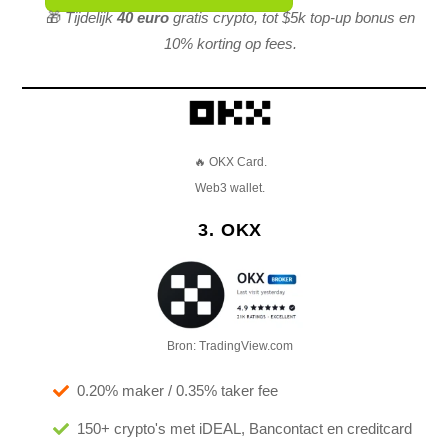
🎁
Tijdelijk
40 euro
gratis crypto, tot $5k top-up bonus en
10% korting op fees.
🔥 OKX Card.
Web3 wallet.
3. OKX
Bron: TradingView.com
0.20% maker / 0.35% taker fee
150+ crypto's met iDEAL, Bancontact en creditcard