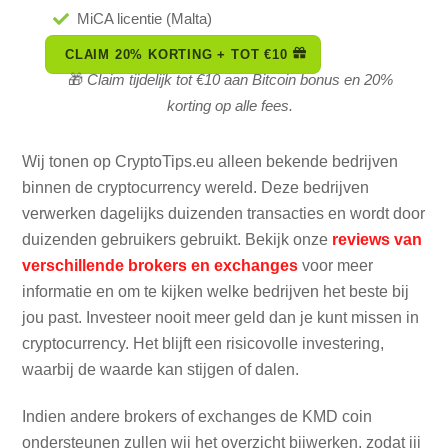
MiCA licentie (Malta)
CLAIM 20% KORTING + TOT €10
🎁
Claim tijdelijk tot €10 aan Bitcoin bonus en 20%
korting op alle fees.
Wij tonen op CryptoTips.eu alleen bekende bedrijven
binnen de cryptocurrency wereld. Deze bedrijven
verwerken dagelijks duizenden transacties en wordt door
duizenden gebruikers gebruikt. Bekijk onze
reviews van
verschillende brokers en exchanges
voor meer
informatie en om te kijken welke bedrijven het beste bij
jou past. Investeer nooit meer geld dan je kunt missen in
cryptocurrency. Het blijft een risicovolle investering,
waarbij de waarde kan stijgen of dalen.
Indien andere brokers of exchanges de KMD coin
ondersteunen zullen wij het overzicht bijwerken, zodat jij