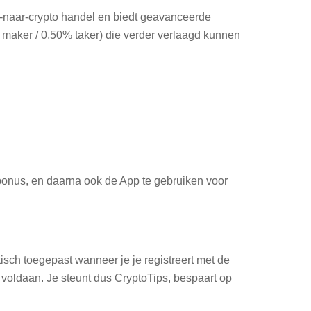
o-naar-crypto handel en biedt geavanceerde
% maker / 0,50% taker) die verder verlaagd kunnen
onus, en daarna ook de App te gebruiken voor
isch toegepast wanneer je je registreert met de
oldaan. Je steunt dus CryptoTips, bespaart op