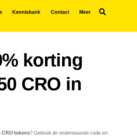
Search
s
Kennisbank
Contact
Meer
0% korting
$50 CRO in
is CRO tokens
? Gebruik de onderstaande code en