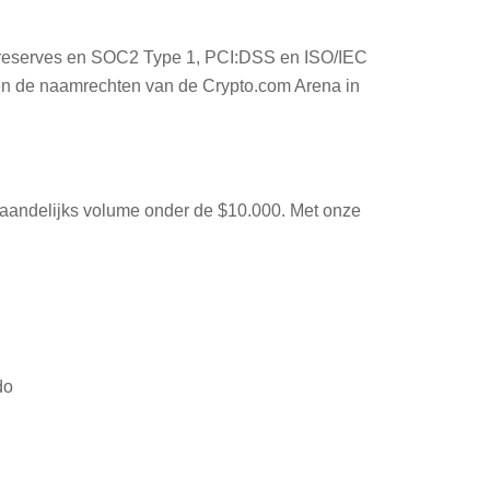
 of reserves en SOC2 Type 1, PCI:DSS en ISO/IEC
 en de naamrechten van de Crypto.com Arena in
aandelijks volume onder de $10.000. Met onze
do