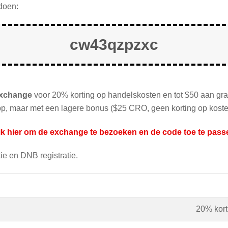
doen:
cw43qzpzxc
Exchange
voor 20% korting op handelskosten en tot $50 aan gr
p, maar met een lagere bonus ($25 CRO, geen korting op koste
ik hier om de exchange te bezoeken en de code toe te pass
ie en DNB registratie.
20% kort