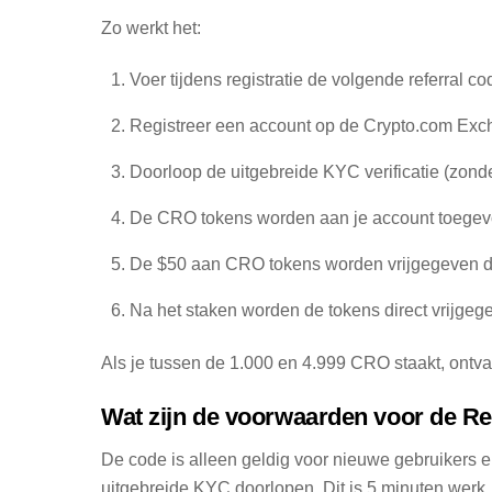
Zo werkt het:
Voer tijdens registratie de volgende referral co
Registreer een account op de Crypto.com Exch
Doorloop de uitgebreide KYC verificatie (zonder 
De CRO tokens worden aan je account toegevo
De $50 aan CRO tokens worden vrijgegeven do
Na het staken worden de tokens direct vrijgeg
Als je tussen de 1.000 en 4.999 CRO staakt, ontva
Wat zijn de voorwaarden voor de Re
De code is alleen geldig voor nieuwe gebruikers en
uitgebreide KYC doorlopen. Dit is 5 minuten werk.