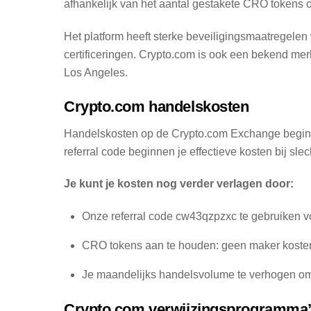
afhankelijk van het aantal gestakete CRO tokens
Het platform heeft sterke beveiligingsmaatregelen
certificeringen. Crypto.com is ook een bekend m
Los Angeles.
Crypto.com handelskosten
Handelskosten op de Crypto.com Exchange beginn
referral code beginnen je effectieve kosten bij sl
Je kunt je kosten nog verder verlagen door:
Onze referral code cw43qzpzxc te gebruiken v
CRO tokens aan te houden: geen maker kosten 
Je maandelijks handelsvolume te verhogen om
Crypto.com verwijzingsprogramma