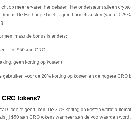
icht op meer ervaren handelaren. Het ondersteunt alleen crypt
0x hefboom. De Exchange heeft lagere handelskosten (vanaf 0,25
ng.
formen, maar de bonus is anders:
ten + tot $50 aan CRO
aking, geen korting op kosten)
e gebruiken voor de 20% korting op kosten en de hogere CRO b
.
is CRO tokens?
erral Code te gebruiken. De 20% korting op kosten wordt automat
als jij $50 aan CRO tokens wanneer aan de voorwaarden wordt v