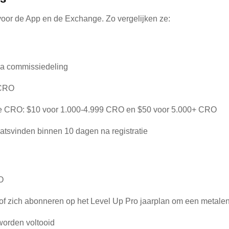
oor de App en de Exchange. Zo vergelijken ze:
via commissiedeling
 CRO
ete CRO: $10 voor 1.000-4.999 CRO en $50 voor 5.000+ CRO
aatsvinden binnen 10 dagen na registratie
O
f zich abonneren op het Level Up Pro jaarplan om een metalen
worden voltooid