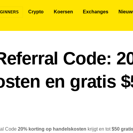
Crypto
Koersen
Exchanges
Nieuw
GINNERS
eferral Code: 2
sten en gratis 
rral Code
20% korting op handelskosten
krijgt en tot
$50 grat