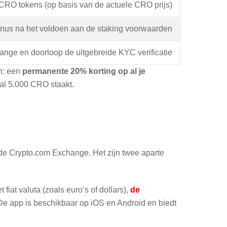
CRO tokens (op basis van de actuele CRO prijs)
bonus na het voldoen aan de staking voorwaarden
nge en doorloop de uitgebreide KYC verificatie
n: een
permanente 20% korting op al je
l 5.000 CRO staakt.
n de Crypto.com Exchange. Het zijn twee aparte
fiat valuta (zoals euro’s of dollars),
de
e app is beschikbaar op iOS en Android en biedt