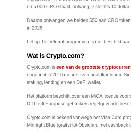
en 5.000 CRO staakt, ontvang je slechts 10 dolla
Daarna ontvangen we beiden $50 aan CRO tokens. H
in 2026.
Let op: het referral programma is niet beschikbaar
Wat is Crypto.com?
Crypto.com is
een van de grootste cryptocurren
opgericht in 2016 en heeft zijn hoofdkantoor in 
staking, lending en een DeFi wallet.
Het platform beschikt over een MiCA licentie voor
Dit biedt Europese gebruikers regelgevende besc
Crypto.com is bekend vanwege het Visa Card prog
Midnight Blue (gratis) tot Obsidian, met cashback 