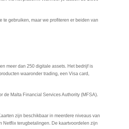
 te gebruiken, maar we profiteren er beiden van
n meer dan 250 digitale assets. Het bedrijf is
producten waaronder trading, een Visa card,
r de Malta Financial Services Authority (MFSA).
aarten zijn beschikbaar in meerdere niveaus van
n Netflix terugbetalingen. De kaartvoordelen zijn