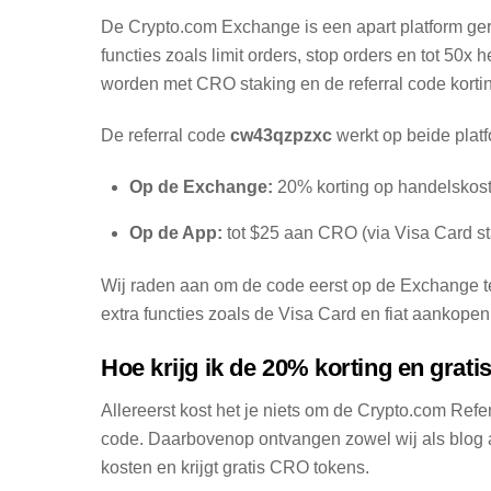
De Crypto.com Exchange is een apart platform ger
functies zoals limit orders, stop orders en tot 5
worden met CRO staking en de referral code korti
De referral code
cw43qzpzxc
werkt op beide plat
Op de Exchange:
20% korting op handelskos
Op de App:
tot $25 aan CRO (via Visa Card st
Wij raden aan om de code eerst op de Exchange t
extra functies zoals de Visa Card en fiat aankopen
Hoe krijg ik de 20% korting en grat
Allereerst kost het je niets om de Crypto.com Ref
code. Daarbovenop ontvangen zowel wij als blog 
kosten en krijgt gratis CRO tokens.