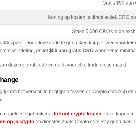
Gratis $50 aan 
Korting op kosten is direct actief, CRO 
Stake 5.000 CRO via de excha
w43qzpzxc. Door deze code te gebruiken krijg je twee voordele
ommissiedeling, en tot
$50 aan gratis CRO
wanneer je minimaa
van deze referral code en geldt voor elke trade die je maakt.
change
angrijk om het verschil te begrijpen tussen de Crypto.com App e
.
n dagelijkse gebruikers.
Je kunt crypto kopen
en verkopen met 
en op je crypto
en diensten zoals Crypto.com Pay gebruiken. D