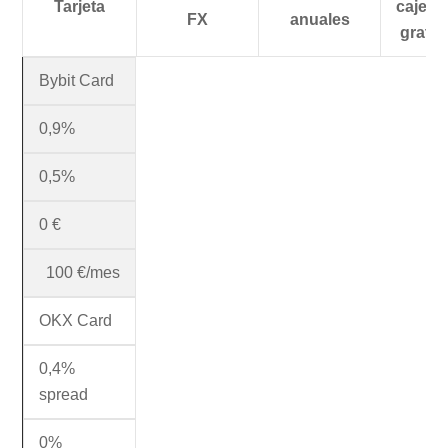
Tarjeta
cajero
FX
anuales
gratis
Bybit Card
0,9%
0,5%
0 €
100 €/mes
OKX Card
0,4%
spread
0%