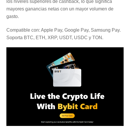
los niveles superiores de cashback, lo que significa
mayores ganancias netas con un mayor volumen de
gasto.
Compatible con: Apple Pay, Google Pay, Samsung Pay.
Soporta BTC, ETH, XRP, USDT, USDC y TON.