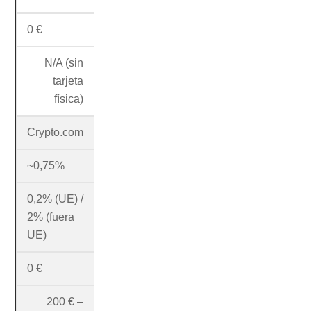
0 €
N/A (sin
tarjeta
física)
Crypto.com
~0,75%
0,2% (UE) /
2% (fuera
UE)
0 €
200 € –