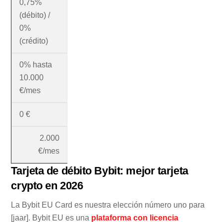
0,75%
(débito) /
0%
(crédito)
0% hasta
10.000
€/mes
0 €
2.000
€/mes
Tarjeta de débito Bybit: mejor tarjeta
crypto en 2026
La Bybit EU Card es nuestra elección número uno para
[jaar]. Bybit EU es una
plataforma con licencia