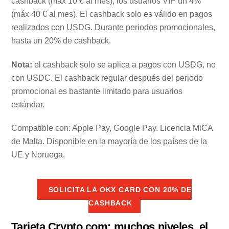
cashback (máx 10 € al mes), los usuarios VIP un 4%
(máx 40 € al mes). El cashback solo es válido en pagos
realizados con USDG. Durante periodos promocionales,
hasta un 20% de cashback.
Nota:
el cashback solo se aplica a pagos con USDG, no
con USDC. El cashback regular después del periodo
promocional es bastante limitado para usuarios
estándar.
Compatible con: Apple Pay, Google Pay. Licencia MiCA
de Malta. Disponible en la mayoría de los países de la
UE y Noruega.
SOLICITA LA OKX CARD CON 20% DE
CASHBACK
Tarjeta Crypto.com: muchos niveles, el