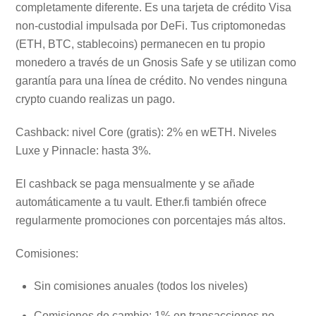
completamente diferente. Es una tarjeta de crédito Visa
non-custodial impulsada por DeFi. Tus criptomonedas
(ETH, BTC, stablecoins) permanecen en tu propio
monedero a través de un Gnosis Safe y se utilizan como
garantía para una línea de crédito. No vendes ninguna
crypto cuando realizas un pago.
Cashback: nivel Core (gratis): 2% en wETH. Niveles
Luxe y Pinnacle: hasta 3%.
El cashback se paga mensualmente y se añade
automáticamente a tu vault. Ether.fi también ofrece
regularmente promociones con porcentajes más altos.
Comisiones:
Sin comisiones anuales (todos los niveles)
Comisiones de cambio: 1% en transacciones no-