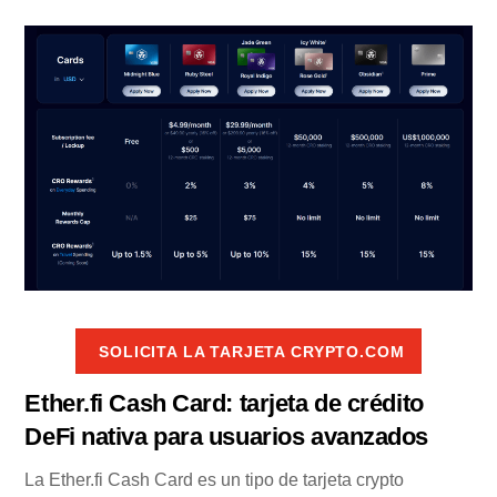
SOLICITA LA TARJETA CRYPTO.COM
Ether.fi Cash Card: tarjeta de crédito
DeFi nativa para usuarios avanzados
La Ether.fi Cash Card es un tipo de tarjeta crypto