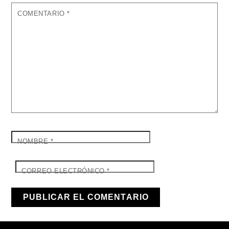
COMENTARIO
*
NOMBRE
*
CORREO ELECTRÓNICO
*
Back