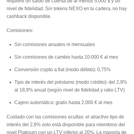
requiere un saldo de cuenta de al menos 5.000 $ y un
nivel de fidelidad. Sin tokens NEXO en tu cartera, no hay
cashback disponible.
Comisiones:
Sin comisiones anuales ni mensuales
Sin comisiones de cambio hasta 10.000 € al mes
Conversión crypto a fiat (modo débito): 0,75%
Tipo de interés del préstamo (modo crédito): del 2,9%
al 18,9% anual (según nivel de fidelidad y ratio LTV)
Cajero automático: gratis hasta 2.000 € al mes
Cuidado con las comisiones ocultas: el atractivo tipo de
interés del 2,9% solo está disponible para miembros del
nivel Platinum con un LTV inferior al 20%. La mayoría de