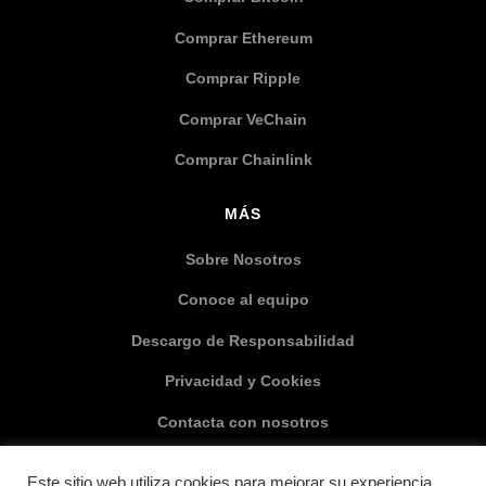
Comprar Ethereum
Comprar Ripple
Comprar VeChain
Comprar Chainlink
MÁS
Sobre Nosotros
Conoce al equipo
Descargo de Responsabilidad
Privacidad y Cookies
Contacta con nosotros
XML Sitemap
Este sitio web utiliza cookies para mejorar su experiencia.