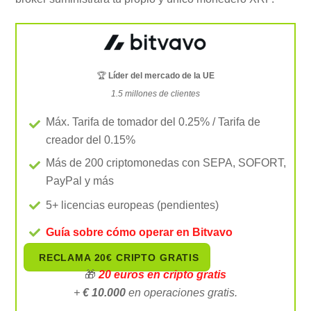
🏆
Líder del mercado de la UE
1.5 millones de clientes
Máx. Tarifa de tomador del 0.25% / Tarifa de
creador del 0.15%
Más de 200 criptomonedas con SEPA, SOFORT,
PayPal y más
5+ licencias europeas (pendientes)
Guía sobre cómo operar en Bitvavo
RECLAMA 20€ CRIPTO GRATIS
🎁
20 euros
en cripto gratis
+
€ 10.000
en operaciones gratis.