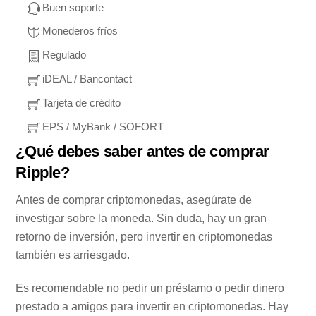
Buen soporte
Monederos fríos
Regulado
iDEAL / Bancontact
Tarjeta de crédito
EPS / MyBank / SOFORT
¿Qué debes saber antes de comprar
Ripple?
Antes de comprar criptomonedas, asegúrate de
investigar sobre la moneda. Sin duda, hay un gran
retorno de inversión, pero invertir en criptomonedas
también es arriesgado.
Es recomendable no pedir un préstamo o pedir dinero
prestado a amigos para invertir en criptomonedas. Hay