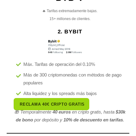
🔥 Tarifas extremadamente bajas.
15+ millones de clientes.
2. BYBIT
Máx. Tarifas de operación del 0.10%
Más de 300 criptomonedas con métodos de pago
populares
Alta liquidez y los spreads más bajos
RECLAMA 40€ CRIPTO GRATIS
🎁
Temporalmente
40 euros
en cripto gratis, hasta
$30k
de bono
por depósito y
10% de descuento en tarifas
.