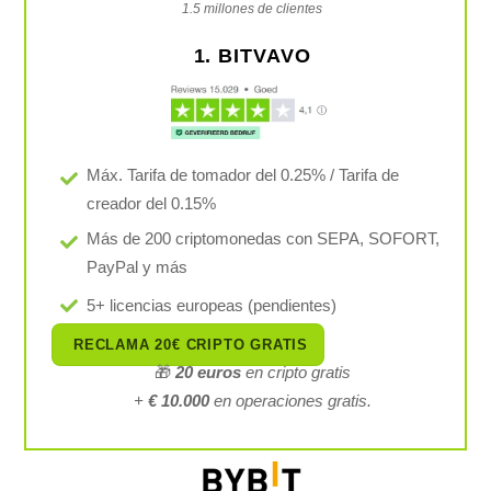
1.5 millones de clientes
1. BITVAVO
Máx. Tarifa de tomador del 0.25% / Tarifa de
creador del 0.15%
Más de 200 criptomonedas con SEPA, SOFORT,
PayPal y más
5+ licencias europeas (pendientes)
RECLAMA 20€ CRIPTO GRATIS
🎁
20 euros
en cripto gratis
+
€ 10.000
en operaciones gratis.