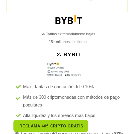
🔥 Tarifas extremadamente bajas.
15+ millones de clientes.
2. BYBIT
Máx. Tarifas de operación del 0.10%
Más de 300 criptomonedas con métodos de pago
populares
Alta liquidez y los spreads más bajos
RECLAMA 40€ CRIPTO GRATIS
🎁
Temporalmente
40 euros
en cripto gratis, hasta
$30k