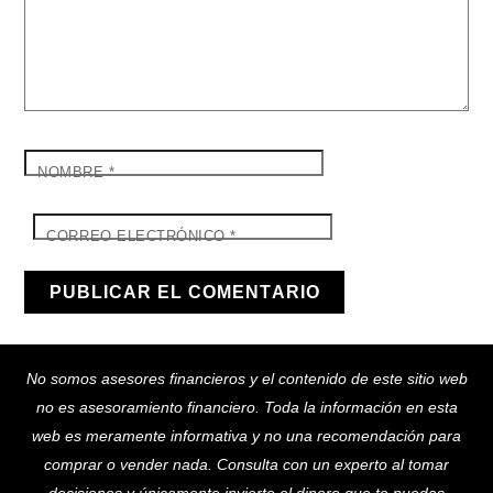
NOMBRE
*
CORREO ELECTRÓNICO
*
Back
No somos asesores financieros y el contenido de este sitio web
To
no es asesoramiento financiero. Toda la información en esta
Top
web es meramente informativa y no una recomendación para
comprar o vender nada. Consulta con un experto al tomar