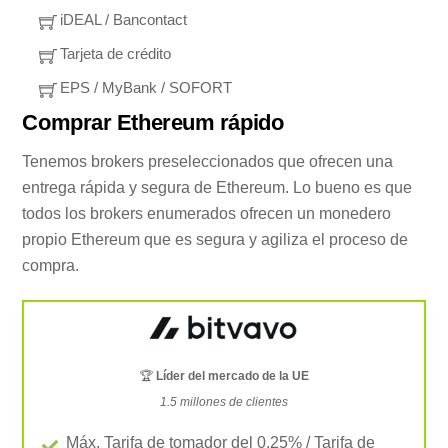
iDEAL / Bancontact
Tarjeta de crédito
EPS / MyBank / SOFORT
Comprar Ethereum rápido
Tenemos brokers preseleccionados que ofrecen una
entrega rápida y segura de Ethereum. Lo bueno es que
todos los brokers enumerados ofrecen un monedero
propio Ethereum que es segura y agiliza el proceso de
compra.
🏆
Líder del mercado de la UE
1.5 millones de clientes
Máx. Tarifa de tomador del 0.25% / Tarifa de