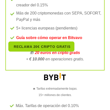
creador del 0.15%
Más de 200 criptomonedas con SEPA, SOFORT,
PayPal y más
5+ licencias europeas (pendientes)
Guía sobre cómo operar en Bitvavo
RECLAMA 20€ CRIPTO GRATIS
🎁
20 euros
en cripto gratis
+
€ 10.000
en operaciones gratis.
🔥 Tarifas extremadamente bajas.
15+ millones de clientes.
Máx. Tarifas de operación del 0.10%