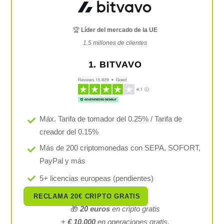
🏆
Líder del mercado de la UE
1.5 millones de clientes
1. BITVAVO
Máx. Tarifa de tomador del 0.25% / Tarifa de
creador del 0.15%
Más de 200 criptomonedas con SEPA, SOFORT,
PayPal y más
5+ licencias europeas (pendientes)
RECLAMA 20€ CRIPTO GRATIS
🎁
20 euros
en cripto gratis
+
€ 10.000
en operaciones gratis.