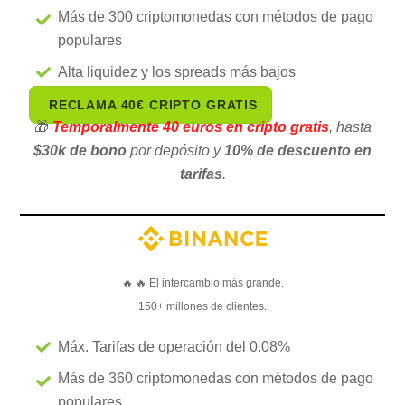
Más de 300 criptomonedas con métodos de pago
populares
Alta liquidez y los spreads más bajos
RECLAMA 40€ CRIPTO GRATIS
🎁
Temporalmente 4
0 euros
en cripto gratis
, hasta
$30k de bono
por depósito y
10% de descuento en
tarifas
.
🔥 🔥 El intercambio más grande.
150+ millones de clientes.
Máx. Tarifas de operación del 0.08%
Más de 360 criptomonedas con métodos de pago
populares