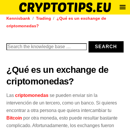
Skip
Kennisbank
Trading
¿Qué es un exchange de
to
criptomonedas?
content
Search
SEARCH
for:
¿Qué es un exchange de
criptomonedas?
Las
criptomonedas
se pueden enviar sin la
intervención de un tercero, como un banco. Si quieres
encontrar a otra persona que quiera intercambiar tu
Bitcoin
por otra moneda, esto puede resultar bastante
complicado. Afortunadamente, los exchanges fueron