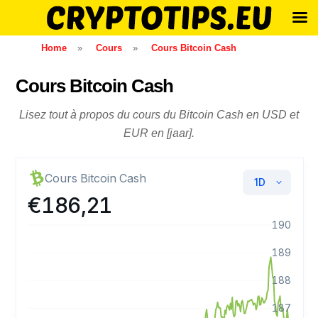
Skip
Home
»
Cours
»
Cours Bitcoin Cash
to
content
Cours Bitcoin Cash
Lisez tout à propos du cours du Bitcoin Cash en USD et
EUR en [jaar].