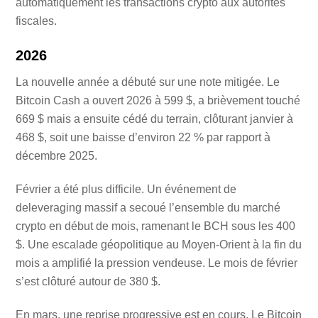
automatiquement les transactions crypto aux autorités
fiscales.
2026
La nouvelle année a débuté sur une note mitigée. Le
Bitcoin Cash a ouvert 2026 à 599 $, a brièvement touché
669 $ mais a ensuite cédé du terrain, clôturant janvier à
468 $, soit une baisse d’environ 22 % par rapport à
décembre 2025.
Février a été plus difficile. Un événement de
deleveraging massif a secoué l’ensemble du marché
crypto en début de mois, ramenant le BCH sous les 400
$. Une escalade géopolitique au Moyen-Orient à la fin du
mois a amplifié la pression vendeuse. Le mois de février
s’est clôturé autour de 380 $.
En mars, une reprise progressive est en cours. Le Bitcoin