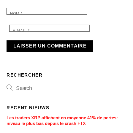
NOM
*
E-MAIL
*
RECHERCHER
RECENT NIEUWS
Les traders XRP affichent en moyenne 41% de pertes:
niveau le plus bas depuis le crash FTX