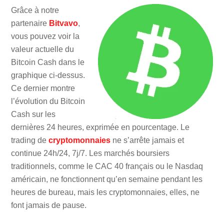
Grâce à notre
partenaire
Bitvavo
,
vous pouvez voir la
valeur actuelle du
Bitcoin Cash dans le
graphique ci-dessus.
Ce dernier montre
l’évolution du Bitcoin
Cash sur les
dernières 24 heures, exprimée en pourcentage. Le
trading de
cryptomonnaies
ne s’arrête jamais et
continue 24h/24, 7j/7. Les marchés boursiers
traditionnels, comme le CAC 40 français ou le Nasdaq
américain, ne fonctionnent qu’en semaine pendant les
heures de bureau, mais les cryptomonnaies, elles, ne
font jamais de pause.