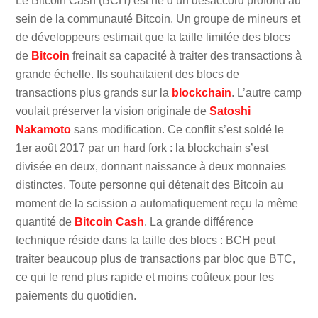
Le Bitcoin Cash (BCH) est né d’un désaccord profond au
sein de la communauté Bitcoin. Un groupe de mineurs et
de développeurs estimait que la taille limitée des blocs
de
Bitcoin
freinait sa capacité à traiter des transactions à
grande échelle. Ils souhaitaient des blocs de
transactions plus grands sur la
blockchain
. L’autre camp
voulait préserver la vision originale de
Satoshi
Nakamoto
sans modification. Ce conflit s’est soldé le
1er août 2017 par un hard fork : la blockchain s’est
divisée en deux, donnant naissance à deux monnaies
distinctes. Toute personne qui détenait des Bitcoin au
moment de la scission a automatiquement reçu la même
quantité de
Bitcoin Cash
. La grande différence
technique réside dans la taille des blocs : BCH peut
traiter beaucoup plus de transactions par bloc que BTC,
ce qui le rend plus rapide et moins coûteux pour les
paiements du quotidien.