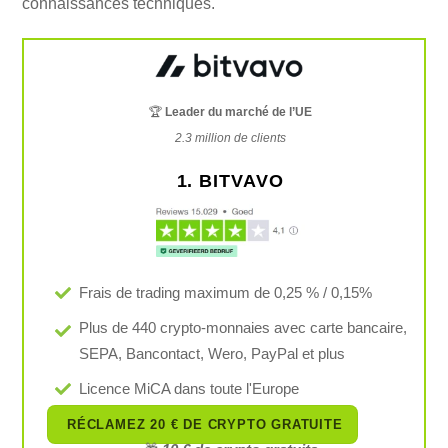
connaissances techniques.
🏆
Leader du marché de l’UE
2.3 million de clients
1. BITVAVO
Frais de trading maximum de 0,25 % / 0,15%
Plus de 440 crypto-monnaies avec carte bancaire,
SEPA, Bancontact, Wero, PayPal et plus
Licence MiCA dans toute l'Europe
RÉCLAMEZ 20 € DE CRYPTO GRATUITE