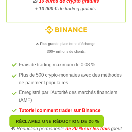
🎁
10 euros de crypto gratuits
+
10 000 €
de trading gratuits.
🔥 Plus grande plateforme d’échange.
300+ millions de clients.
Frais de trading maximum de 0,08 %
Plus de 500 crypto-monnaies avec des méthodes
de paiement populaires
Enregistré par l'Autorité des marchés financiers
(AMF)
Tutoriel comment trader sur Binance
RÉCLAMEZ UNE RÉDUCTION DE 20 %
🎁
Réduction permanente
de 20 % sur les frais
(peut