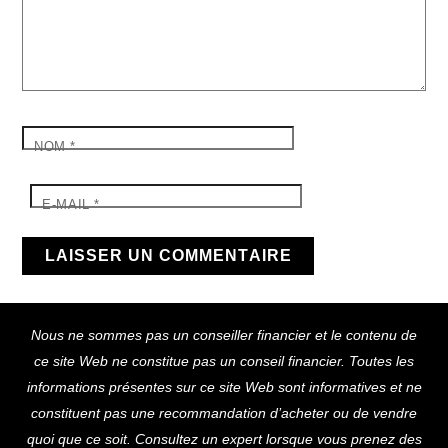
NOM
*
E-MAIL
*
Back
Nous ne sommes pas un conseiller financier et le contenu de
To
ce site Web ne constitue pas un conseil financier. Toutes les
Top
informations présentes sur ce site Web sont informatives et ne
constituent pas une recommandation d’acheter ou de vendre
quoi que ce soit. Consultez un expert lorsque vous prenez des