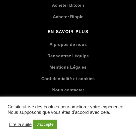
Acheter Bitcoin
Acheter Ripple
EN SAVOIR PLUS
À propos de nous
Rencontrez l’équipe
Mentions Légales
Confidentialité et cookies
Nous contacter
XML Sitemap
Ce site utilise des cookies pour améliorer votre expérience.
Nous supposons que vous êtes d'accord avec cela.
SOCIAL MEDIA
Lire la suite
J'accepte