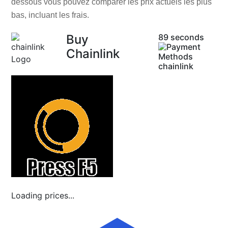
dessous vous pouvez comparer les prix actuels les plus
bas, incluant les frais.