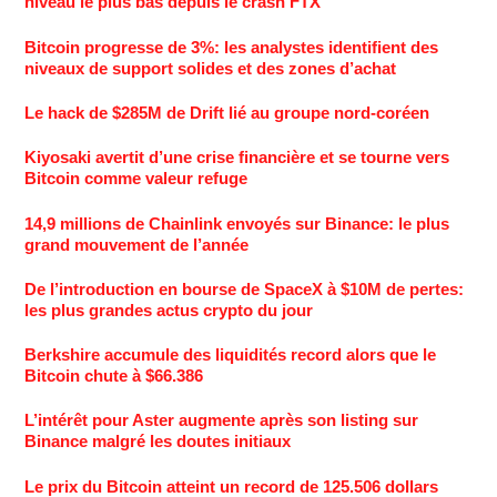
niveau le plus bas depuis le crash FTX
Bitcoin progresse de 3%: les analystes identifient des
niveaux de support solides et des zones d’achat
Le hack de $285M de Drift lié au groupe nord-coréen
Kiyosaki avertit d’une crise financière et se tourne vers
Bitcoin comme valeur refuge
14,9 millions de Chainlink envoyés sur Binance: le plus
grand mouvement de l’année
De l’introduction en bourse de SpaceX à $10M de pertes:
les plus grandes actus crypto du jour
Berkshire accumule des liquidités record alors que le
Bitcoin chute à $66.386
L’intérêt pour Aster augmente après son listing sur
Binance malgré les doutes initiaux
Le prix du Bitcoin atteint un record de 125.506 dollars