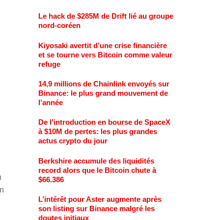
Le hack de $285M de Drift lié au groupe
nord-coréen
Kiyosaki avertit d’une crise financière
et se tourne vers Bitcoin comme valeur
refuge
14,9 millions de Chainlink envoyés sur
Binance: le plus grand mouvement de
l’année
De l’introduction en bourse de SpaceX
à $10M de pertes: les plus grandes
actus crypto du jour
Berkshire accumule des liquidités
record alors que le Bitcoin chute à
n
$66.386
un
L’intérêt pour Aster augmente après
son listing sur Binance malgré les
doutes initiaux