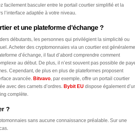
cilement basculer entre le portail courtier simplifié et la
s l’interface adaptée à votre niveau.
urtier et une plateforme d’échange ?
ders débutants, les personnes qui privilégient la simplicité ou
tuel. Acheter des cryptomonnaies via un courtier est généraleme
lateforme d’échange, il faut d’abord comprendre comment
complexe au début. De plus, il n’est souvent pas possible de pay
mes. Cependant, de plus en plus de plateformes proposent
terface avancée.
Bitvavo
, par exemple, offre un portail courtier
cée avec des carnets d’ordres.
Bybit EU
dispose également d’u
ding complète.
er ?
ryptomonnaies sans aucune connaissance préalable. Sur une
cas.