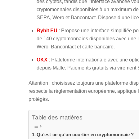
des cryptos, tandis que l’interface avancée vo
cryptomonnaies disponibles à un maximum de 0,
SEPA, Wero et Bancontact. Dispose d’une lice
Bybit EU
: Propose une interface simplifiée po
de 140 cryptomonnaies disponibles avec une l
Wero, Bancontact et carte bancaire.
OKX
: Plateforme internationale avec une opt
depuis Malte. Paiements gratuits via virement
Attention : choisissez toujours une plateforme dis
respecte la réglementation européenne, applique l
protégés.
Table des matières
Qu’est-ce qu’un courtier en cryptomonnaie ?