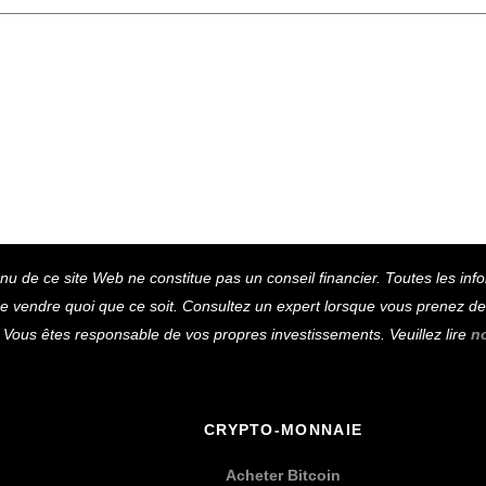
Back
u de ce site Web ne constitue pas un conseil financier. Toutes les inf
To
vendre quoi que ce soit. Consultez un expert lorsque vous prenez des 
Top
Vous êtes responsable de vos propres investissements. Veuillez lire
n
CRYPTO-MONNAIE
Acheter Bitcoin