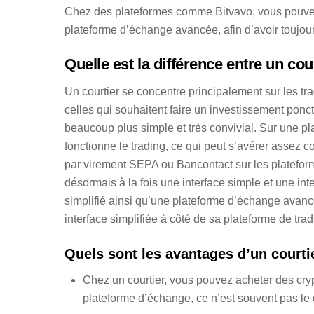
Chez des plateformes comme Bitvavo, vous pouvez fa
plateforme d’échange avancée, afin d’avoir toujour
Quelle est la différence entre un co
Un courtier se concentre principalement sur les tra
celles qui souhaitent faire un investissement ponc
beaucoup plus simple et très convivial. Sur une p
fonctionne le trading, ce qui peut s’avérer assez 
par virement SEPA ou Bancontact sur les platefor
désormais à la fois une interface simple et une in
simplifié ainsi qu’une plateforme d’échange avan
interface simplifiée à côté de sa plateforme de tra
Quels sont les avantages d’un courti
Chez un courtier, vous pouvez acheter des c
plateforme d’échange, ce n’est souvent pas le 