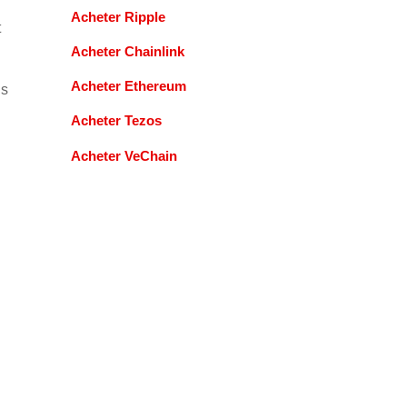
Acheter Ripple
t
Acheter Chainlink
Acheter Ethereum
us
Acheter Tezos
Acheter VeChain