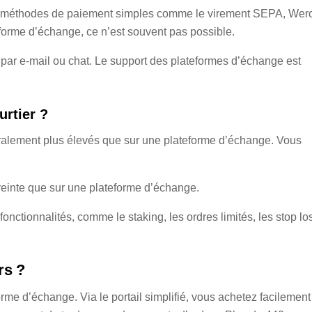
s méthodes de paiement simples comme le virement SEPA, Wero
forme d’échange, ce n’est souvent pas possible.
 par e-mail ou chat. Le support des plateformes d’échange est
urtier ?
néralement plus élevés que sur une plateforme d’échange. Vous
treinte que sur une plateforme d’échange.
nctionnalités, comme le staking, les ordres limités, les stop lo
rs ?
forme d’échange. Via le portail simplifié, vous achetez facilement