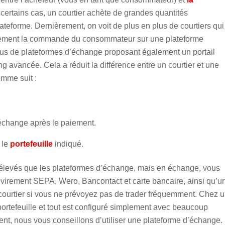
 certains cas, un courtier achète de grandes quantités
ateforme. Dernièrement, on voit de plus en plus de courtiers qui
quement la commande du consommateur sur une plateforme
lus de plateformes d’échange proposant également un portail
ing avancée. Cela a réduit la différence entre un courtier et une
mme suit :
’échange après le paiement.
 le
portefeuille
indiqué.
 élevés que les plateformes d’échange, mais en échange, vous
 virement SEPA, Wero, Bancontact et carte bancaire, ainsi qu’u
n courtier si vous ne prévoyez pas de trader fréquemment. Chez 
portefeuille et tout est configuré simplement avec beaucoup
ent, nous vous conseillons d’utiliser une plateforme d’échange.