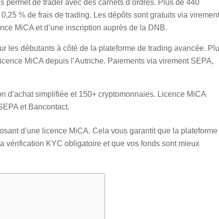
us permet de trader avec des carnets d’ordres. Plus de 440
25 % de frais de trading. Les dépôts sont gratuits via viremen
nce MiCA et d’une inscription auprès de la DNB.
ur les débutants à côté de la plateforme de trading avancée. Pl
icence MiCA depuis l’Autriche. Paiements via virement SEPA,
ion d’achat simplifiée et 150+ cryptomonnaies. Licence MiCA
 SEPA et Bancontact.
posant d’une licence MiCA. Cela vous garantit que la plateforme
a vérification KYC obligatoire et que vos fonds sont mieux