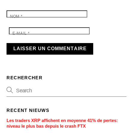
NOM
*
E-MAIL
*
RECHERCHER
RECENT NIEUWS
Les traders XRP affichent en moyenne 41% de pertes:
niveau le plus bas depuis le crash FTX