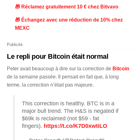
🎁 Réclamez gratuitement 10 € chez Bitvavo
🎁 Échangez avec une réduction de 10% chez
MEXC
Publicité.
Le repli pour Bitcoin était normal
Peter avait beaucoup à dire sur la correction de
Bitcoin
de la semaine passée. Il pensait en fait que, à long
terme, la correction n’était pas majeure.
This correction is healthy. BTC is in a
major bull trend. The H&S is negated if
$69k is reclaimed (not $59 - fat
fingers).
https://t.co/K7D0xwtiLO