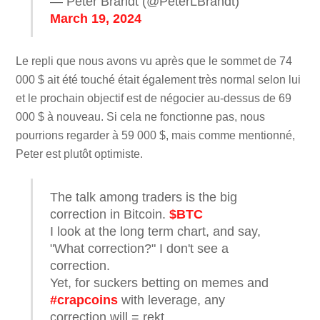
— Peter Brandt (@PeterLBrandt)
March 19, 2024
Le repli que nous avons vu après que le sommet de 74
000 $ ait été touché était également très normal selon lui
et le prochain objectif est de négocier au-dessus de 69
000 $ à nouveau. Si cela ne fonctionne pas, nous
pourrions regarder à 59 000 $, mais comme mentionné,
Peter est plutôt optimiste.
The talk among traders is the big
correction in Bitcoin.
$BTC
I look at the long term chart, and say,
"What correction?" I don't see a
correction.
Yet, for suckers betting on memes and
#crapcoins
with leverage, any
correction will = rekt