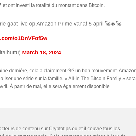
 et ont investi la totalité du montant dans Bitcoin.
rie gaat live op Amazon Prime vanaf 5 april 🚀🔥🚀
er.com/o1DnVFof5w
taihuttu)
March 18, 2024
aine dernière, cela a clairement été un bon mouvement. Amazo
liser une série sur la famille. « All-in The Bitcoin Family » sera
ril. À partir de mai, elle sera également disponible
acteurs de contenu sur Cryptotips.eu et il couvre tous les