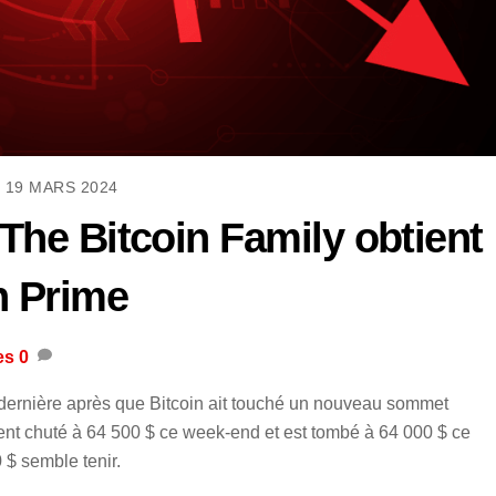
19 MARS 2024
The Bitcoin Family obtient
n Prime
es
0
dernière après que Bitcoin ait touché un nouveau sommet
ment chuté à 64 500 $ ce week-end et est tombé à 64 000 $ ce
 $ semble tenir.