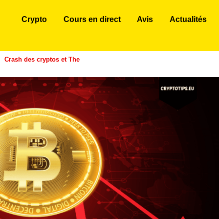
Crypto
Cours en direct
Avis
Actualités
Crash des cryptos et The