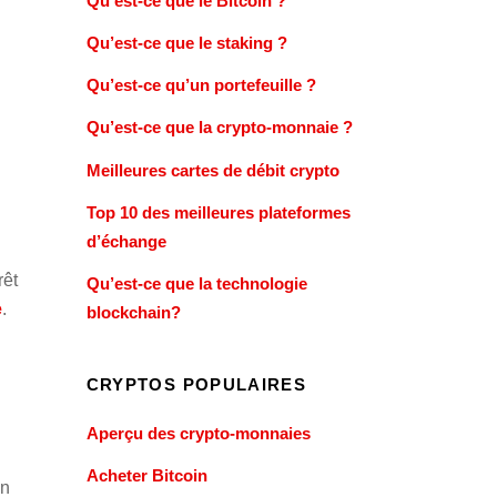
Qu’est-ce que le Bitcoin ?
Qu’est-ce que le staking ?
Qu’est-ce qu’un portefeuille ?
Qu’est-ce que la crypto-monnaie ?
Meilleures cartes de débit crypto
Top 10 des meilleures plateformes
d’échange
rêt
Qu’est-ce que la technologie
e
.
blockchain?
CRYPTOS POPULAIRES
Aperçu des crypto-monnaies
Acheter Bitcoin
in