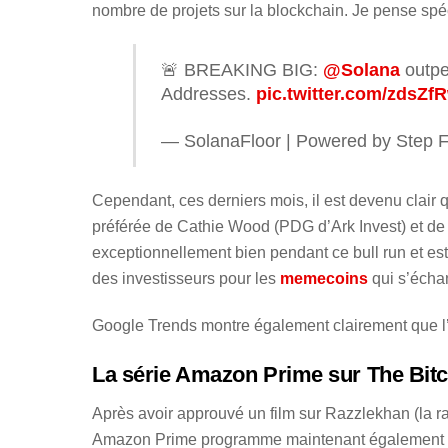
nombre de projets sur la blockchain. Je pense sp
🚨 BREAKING BIG:
@Solana
outper
Addresses.
pic.twitter.com/zdsZf
— SolanaFloor | Powered by Step 
Cependant, ces derniers mois, il est devenu clair
préférée de Cathie Wood (PDG d’Ark Invest) et 
exceptionnellement bien pendant ce bull run et es
des investisseurs pour les
memecoins
qui s’écha
Google Trends montre également clairement que l’i
La série Amazon Prime sur The Bitc
Après avoir approuvé un film sur Razzlekhan (la 
Amazon Prime programme maintenant également une s