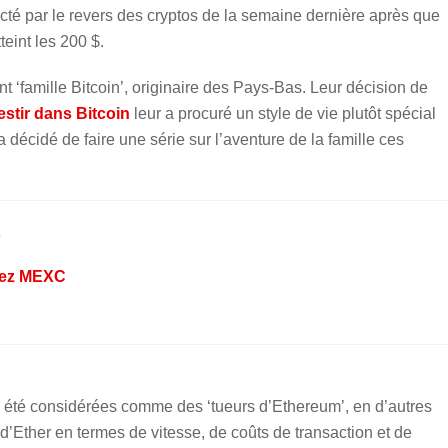
ecté par le revers des cryptos de la semaine dernière après que
teint les 200 $.
ant ‘famille Bitcoin’, originaire des Pays-Bas. Leur décision de
estir dans Bitcoin
leur a procuré un style de vie plutôt spécial
cidé de faire une série sur l’aventure de la famille ces
o
hez MEXC
été considérées comme des ‘tueurs d’Ethereum’, en d’autres
d’Ether en termes de vitesse, de coûts de transaction et de