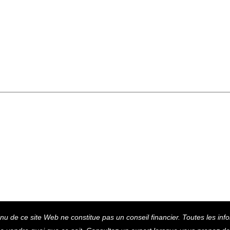
Back
u de ce site Web ne constitue pas un conseil financier. Toutes les inf
To