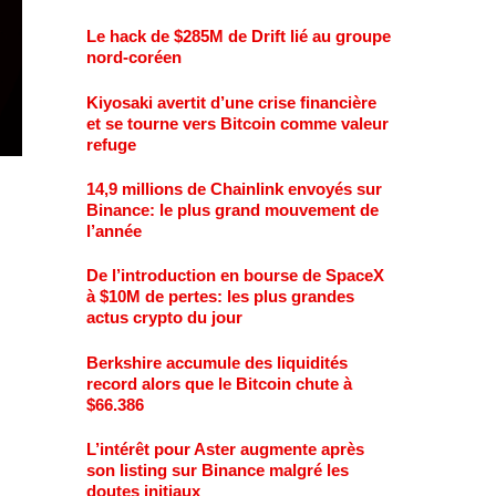
Le hack de $285M de Drift lié au groupe
nord-coréen
Kiyosaki avertit d’une crise financière
et se tourne vers Bitcoin comme valeur
refuge
14,9 millions de Chainlink envoyés sur
Binance: le plus grand mouvement de
l’année
De l’introduction en bourse de SpaceX
à $10M de pertes: les plus grandes
actus crypto du jour
Berkshire accumule des liquidités
record alors que le Bitcoin chute à
$66.386
L’intérêt pour Aster augmente après
son listing sur Binance malgré les
doutes initiaux