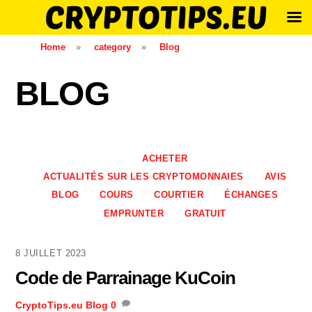
Skip
Home
»
category
»
Blog
to
content
BLOG
ACHETER
ACTUALITÉS SUR LES CRYPTOMONNAIES
AVIS
BLOG
COURS
COURTIER
ÉCHANGES
EMPRUNTER
GRATUIT
8 JUILLET 2023
Code de Parrainage KuCoin
CryptoTips.eu
Blog
0