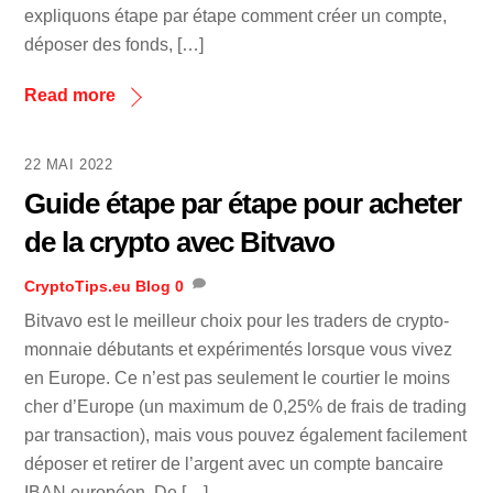
expliquons étape par étape comment créer un compte,
déposer des fonds, […]
Read more
22 MAI 2022
Guide étape par étape pour acheter
de la crypto avec Bitvavo
CryptoTips.eu
Blog
0
Bitvavo est le meilleur choix pour les traders de crypto-
monnaie débutants et expérimentés lorsque vous vivez
en Europe. Ce n’est pas seulement le courtier le moins
cher d’Europe (un maximum de 0,25% de frais de trading
par transaction), mais vous pouvez également facilement
déposer et retirer de l’argent avec un compte bancaire
IBAN européen. De […]