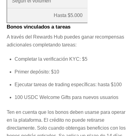
Según el volumen
Hasta $5.000
Bonos vinculados a tareas
A través del Rewards Hub puedes ganar recompensas
adicionales completando tareas:
Completar la verificación KYC: $5
Primer depósito: $10
Ejecutar tareas de trading específicas: hasta $100
100 USDC Welcome Gifts para nuevos usuarios
Ten en cuenta que los bonos deben usarse para operar
en la plataforma. El crédito no puede retirarse
directamente. Solo cuando obtengas beneficios con los
bonos podrás retirarlos. Se aplica un plazo de 14 días