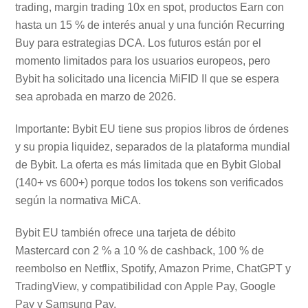
trading, margin trading 10x en spot, productos Earn con
hasta un 15 % de interés anual y una función Recurring
Buy para estrategias DCA. Los futuros están por el
momento limitados para los usuarios europeos, pero
Bybit ha solicitado una licencia MiFID II que se espera
sea aprobada en marzo de 2026.
Importante: Bybit EU tiene sus propios libros de órdenes
y su propia liquidez, separados de la plataforma mundial
de Bybit. La oferta es más limitada que en Bybit Global
(140+ vs 600+) porque todos los tokens son verificados
según la normativa MiCA.
Bybit EU también ofrece una tarjeta de débito
Mastercard con 2 % a 10 % de cashback, 100 % de
reembolso en Netflix, Spotify, Amazon Prime, ChatGPT y
TradingView, y compatibilidad con Apple Pay, Google
Pay y Samsung Pay.