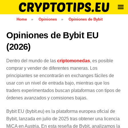
Skip
Home
»
Opiniones
»
Opiniones de Bybit
to
content
Opiniones de Bybit EU
(2026)
Dentro del mundo de las
criptomonedas
, es posible
comprar y vender de diferentes maneras. Los
principiantes se encontrarán en exchanges fáciles de
usar con un nivel de entrada bajo, mientras que los
traders experimentados buscan plataformas con tipos de
órdenes avanzados y comisiones bajas.
Bybit EU (bybit.eu) es la plataforma europea oficial de
Bybit, lanzada en julio de 2025 tras obtener una licencia
MiCA en Austria. En esta reseña de Bybit, analizamos la