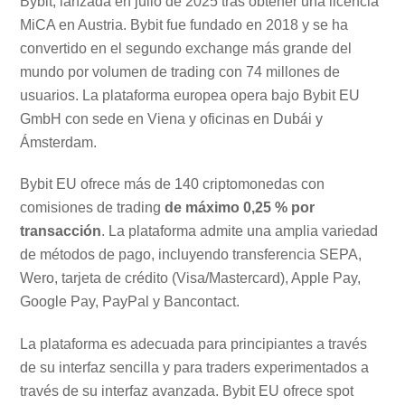
Bybit, lanzada en julio de 2025 tras obtener una licencia
MiCA en Austria. Bybit fue fundado en 2018 y se ha
convertido en el segundo exchange más grande del
mundo por volumen de trading con 74 millones de
usuarios. La plataforma europea opera bajo Bybit EU
GmbH con sede en Viena y oficinas en Dubái y
Ámsterdam.
Bybit EU ofrece más de 140 criptomonedas con
comisiones de trading
de máximo 0,25 % por
transacción
. La plataforma admite una amplia variedad
de métodos de pago, incluyendo transferencia SEPA,
Wero, tarjeta de crédito (Visa/Mastercard), Apple Pay,
Google Pay, PayPal y Bancontact.
La plataforma es adecuada para principiantes a través
de su interfaz sencilla y para traders experimentados a
través de su interfaz avanzada. Bybit EU ofrece spot