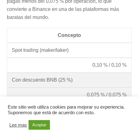
pagas menos del 0,075 % por operación, lo que
convierte a Binance en una de las plataformas más
baratas del mundo.
Concepto
Spot trading (maker/taker)
0,10 % / 0,10 %
Con descuento BNB (25 %)
0,075 % / 0,075 %
Este sitio web utiliza cookies para mejorar su experiencia.
Con descuento referido (20 %)
Suponemos que está de acuerdo con esto.
0,08 % / 0,08 %
Lee mas
Aceptar