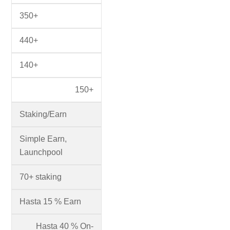
350+
440+
140+
150+
Staking/Earn
Simple Earn,
Launchpool
70+ staking
Hasta 15 % Earn
Hasta 40 % On-