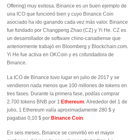
Offering) muy exitosa. Binance es un buen ejemplo de
una ICO que funcionó bien y cuyo Binance Coin
asociado ha ido ganando cada vez más valor. Binance
fue fundado por Changpeng Zhao (CZ) y Yi He. CZ es
un desarrollador de software chino-canadiense que
anteriormente trabajó en Bloomberg y Blockchain.com.
Yi He fue activa en OKCoin y es cofundadora de
Binance.
La ICO de Binance tuvo lugar en julio de 2017 y se
vendieron nada menos que 100 millones de tokens en
tres fases. Durante la primera fase, podías comprar
2.700 tokens BNB por 1
Ethereum
. Alrededor del 1 de
julio, 1 Ethereum valía aproximadamente 280 $ y
pagabas 0,10 $ por
Binance Coin
.
En seis meses, Binance se convirtió en el mayor