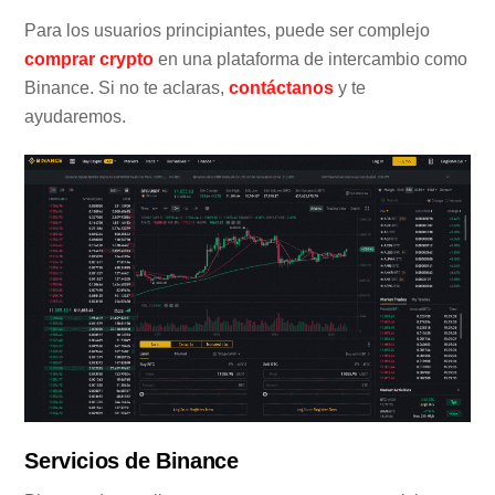
Para los usuarios principiantes, puede ser complejo
comprar crypto
en una plataforma de intercambio como
Binance. Si no te aclaras,
contáctanos
y te
ayudaremos.
Servicios de Binance