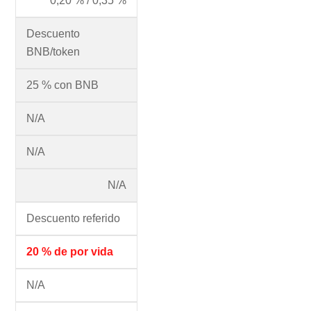
0,20 % / 0,35 %
Descuento
BNB/token
25 % con BNB
N/A
N/A
N/A
Descuento referido
20 % de por vida
N/A