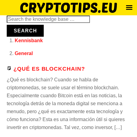
Skip
Search
to
for:
SEARCH
content
Kennisbank
General
¿QUÉ ES BLOCKCHAIN?
¿Qué es blockchain? Cuando se habla de
criptomonedas, se suele usar el término blockchain.
Especialmente cuando Bitcoin está en las noticias, la
tecnología detrás de la moneda digital se menciona a
menudo, pero ¿qué es exactamente esta tecnología y
cómo funciona? Esta es una información útil si quieres
invertir en criptomonedas. Tal vez, como inversor, […]