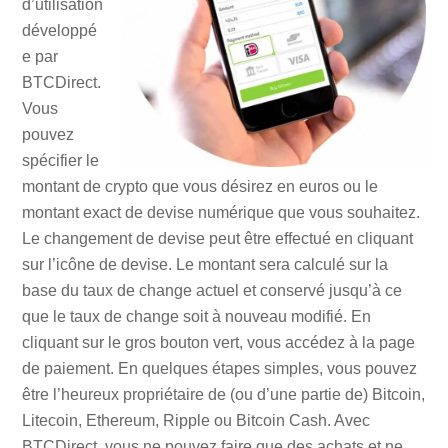
d’utilisation
développé
e par
BTCDirect.
Vous
pouvez
spécifier le
montant de crypto que vous désirez en euros ou le
montant exact de devise numérique que vous souhaitez.
Le changement de devise peut être effectué en cliquant
sur l’icône de devise. Le montant sera calculé sur la
base du taux de change actuel et conservé jusqu’à ce
que le taux de change soit à nouveau modifié. En
cliquant sur le gros bouton vert, vous accédez à la page
de paiement. En quelques étapes simples, vous pouvez
être l’heureux propriétaire de (ou d’une partie de) Bitcoin,
Litecoin, Ethereum, Ripple ou Bitcoin Cash. Avec
BTCDirect, vous ne pouvez faire que des achats et ne