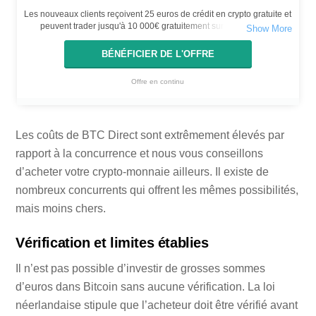
Les nouveaux clients reçoivent 25 euros de crédit en crypto gratuite et
peuvent trader jusqu'à 10 000€ gratuitement sur la plateforme
Bitvavo. La réduction est valable pendant 7 jours après l'inscription.
BÉNÉFICIER DE L'OFFRE
Offre en continu
Les coûts de BTC Direct sont extrêmement élevés par
rapport à la concurrence et nous vous conseillons
d’acheter votre crypto-monnaie ailleurs. Il existe de
nombreux concurrents qui offrent les mêmes possibilités,
mais moins chers.
Vérification et limites établies
Il n’est pas possible d’investir de grosses sommes
d’euros dans Bitcoin sans aucune vérification. La loi
néerlandaise stipule que l’acheteur doit être vérifié avant