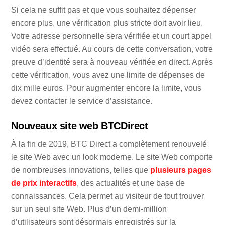
Si cela ne suffit pas et que vous souhaitez dépenser
encore plus, une vérification plus stricte doit avoir lieu.
Votre adresse personnelle sera vérifiée et un court appel
vidéo sera effectué. Au cours de cette conversation, votre
preuve d’identité sera à nouveau vérifiée en direct. Après
cette vérification, vous avez une limite de dépenses de
dix mille euros. Pour augmenter encore la limite, vous
devez contacter le service d’assistance.
Nouveaux site web BTCDirect
À la fin de 2019, BTC Direct a complètement renouvelé
le site Web avec un look moderne. Le site Web comporte
de nombreuses innovations, telles que
plusieurs pages
de prix interactifs
, des actualités et une base de
connaissances. Cela permet au visiteur de tout trouver
sur un seul site Web. Plus d’un demi-million
d’utilisateurs sont désormais enregistrés sur la