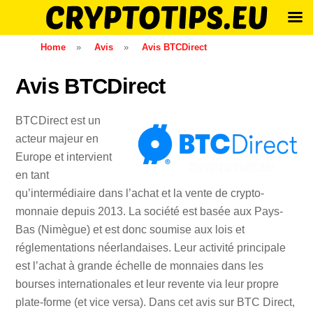
Skip
Home
»
Avis
»
Avis BTCDirect
to
content
Avis BTCDirect
BTCDirect est un
acteur majeur en
Europe et intervient
en tant
qu’intermédiaire dans l’achat et la vente de crypto-
monnaie depuis 2013. La société est basée aux Pays-
Bas (Nimègue) et est donc soumise aux lois et
réglementations néerlandaises. Leur activité principale
est l’achat à grande échelle de monnaies dans les
bourses internationales et leur revente via leur propre
plate-forme (et vice versa). Dans cet avis sur BTC Direct,