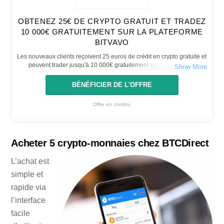
OBTENEZ 25€ DE CRYPTO GRATUIT ET TRADEZ
10 000€ GRATUITEMENT SUR LA PLATEFORME
BITVAVO
Les nouveaux clients reçoivent 25 euros de crédit en crypto gratuite et
peuvent trader jusqu'à 10 000€ gratuitement sur la plateforme
Bitvavo. La réduction est valable pendant 7 jours après l'inscription.
BÉNÉFICIER DE L'OFFRE
Offre en continu
Acheter 5 crypto-monnaies chez BTCDirect
L’achat est
simple et
rapide via
l’interface
facile