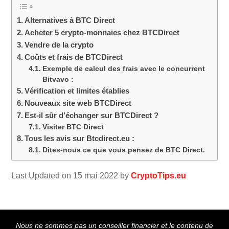
Alternatives à BTC Direct
Acheter 5 crypto-monnaies chez BTCDirect
Vendre de la crypto
Coûts et frais de BTCDirect
Exemple de calcul des frais avec le concurrent
Bitvavo :
Vérification et limites établies
Nouveaux site web BTCDirect
Est-il sûr d’échanger sur BTCDirect ?
Visiter BTC Direct
Tous les avis sur Btcdirect.eu :
Dites-nous ce que vous pensez de BTC Direct.
Last Updated on 15 mai 2022 by
CryptoTips.eu
Back
Nous ne sommes pas un conseiller financier et le contenu de