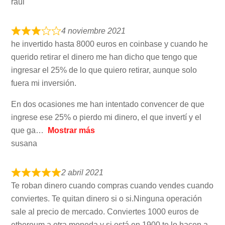
raul
4 noviembre 2021
he invertido hasta 8000 euros en coinbase y cuando he
querido retirar el dinero me han dicho que tengo que
ingresar el 25% de lo que quiero retirar, aunque solo
fuera mi inversión.
En dos ocasiones me han intentado convencer de que
ingrese ese 25% o pierdo mi dinero, el que invertí y el
que ga
Mostrar más
susana
2 abril 2021
Te roban dinero cuando compras cuando vendes cuando
conviertes. Te quitan dinero si o si.Ninguna operación
sale al precio de mercado. Conviertes 1000 euros de
ethereum a otra moneda y si está en 1900 te lo hacen a