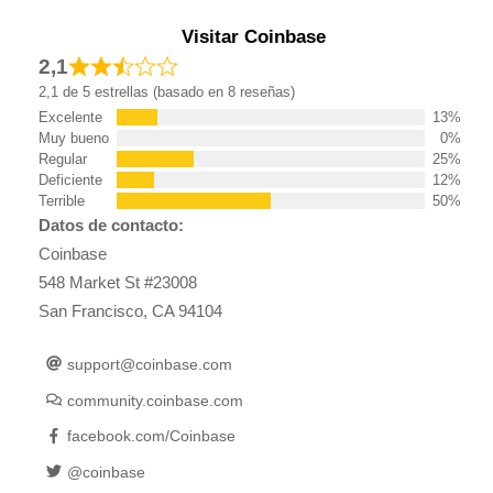
Visitar Coinbase
2,1
2,1 de 5 estrellas (basado en 8 reseñas)
Excelente
13%
Muy bueno
0%
Regular
25%
Deficiente
12%
Terrible
50%
Datos de contacto:
Coinbase
548 Market St #23008
San Francisco, CA 94104
support@coinbase.com
community.coinbase.com
facebook.com/Coinbase
@coinbase