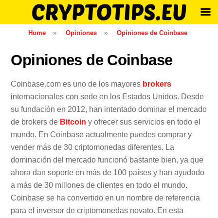
Skip
Home
»
Opiniones
»
Opiniones de Coinbase
to
content
Opiniones de Coinbase
Coinbase.com es uno de los mayores
brokers
internacionales con sede en los Estados Unidos. Desde
su fundación en 2012, han intentado dominar el mercado
de brokers de
Bitcoin
y ofrecer sus servicios en todo el
mundo. En Coinbase actualmente puedes comprar y
vender más de 30 criptomonedas diferentes. La
dominación del mercado funcionó bastante bien, ya que
ahora dan soporte en más de 100 países y han ayudado
a más de 30 millones de clientes en todo el mundo.
Coinbase se ha convertido en un nombre de referencia
para el inversor de criptomonedas novato. En esta